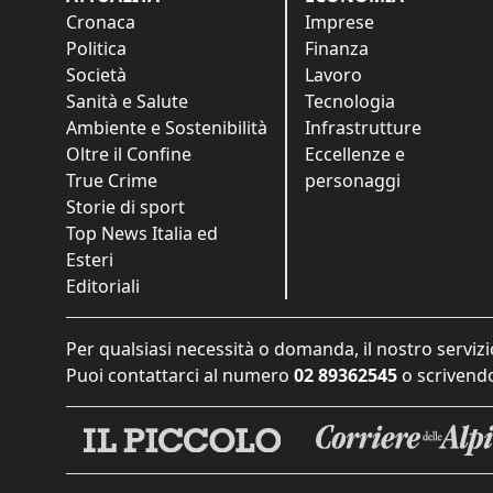
Cronaca
Imprese
Politica
Finanza
Società
Lavoro
Sanità e Salute
Tecnologia
Ambiente e Sostenibilità
Infrastrutture
Oltre il Confine
Eccellenze e
True Crime
personaggi
Storie di sport
Top News Italia ed
Esteri
Editoriali
Per qualsiasi necessità o domanda, il nostro servizi
Puoi contattarci al numero
02 89362545
o scrivendo