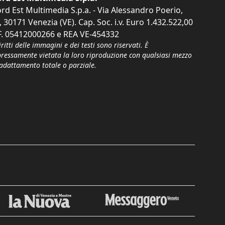
rd Est Multimedia S.p.a. - Via Alessandro Poerio,
, 30171 Venezia (VE). Cap. Soc. i.v. Euro 1.432.522,00
F. 05412000266 e REA VE-454332
iritti delle immagini e dei testi sono riservati. È
pressamente vietata la loro riproduzione con qualsiasi mezzo
'adattamento totale o parziale.