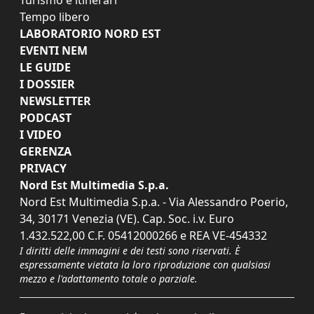
Tempo libero
LABORATORIO NORD EST
EVENTI NEM
LE GUIDE
I DOSSIER
NEWSLETTER
PODCAST
I VIDEO
GERENZA
PRIVACY
Nord Est Multimedia S.p.a.
Nord Est Multimedia S.p.a. - Via Alessandro Poerio,
34, 30171 Venezia (VE). Cap. Soc. i.v. Euro
1.432.522,00 C.F. 05412000266 e REA VE-454332
I diritti delle immagini e dei testi sono riservati. È
espressamente vietata la loro riproduzione con qualsiasi
mezzo e l'adattamento totale o parziale.