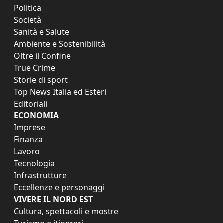
Politica
Società
Sanità e Salute
Ambiente e Sostenibilità
Oltre il Confine
True Crime
Storie di sport
Top News Italia ed Esteri
Editoriali
ECONOMIA
Imprese
Finanza
Lavoro
Tecnologia
Infrastrutture
Eccellenze e personaggi
VIVERE IL NORD EST
Cultura, spettacoli e mostre
Turismo e itinerari