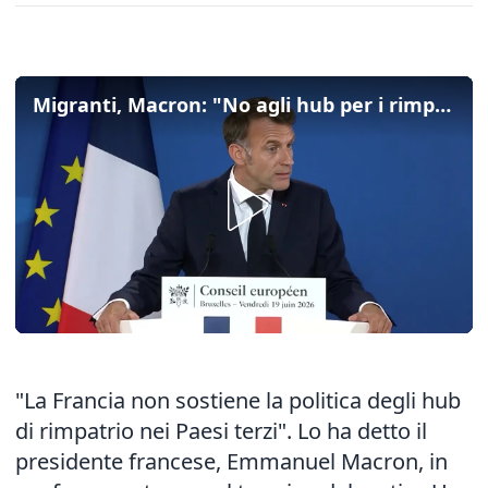
Migranti, Macron: "No agli hub per i rimpatri, non rappresentano la nostra Europa"
"La Francia non sostiene la politica degli hub
di rimpatrio nei Paesi terzi". Lo ha detto il
presidente francese, Emmanuel Macron, in