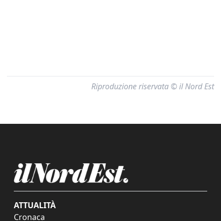
Riproduzione riservata © il Nord Est
ATTUALITÀ
Cronaca