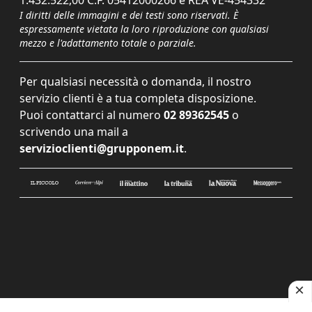
1.432.522,00 C.F. 05412000266 e REA VE-454332
I diritti delle immagini e dei testi sono riservati. È
espressamente vietata la loro riproduzione con qualsiasi
mezzo e l'adattamento totale o parziale.
Per qualsiasi necessità o domanda, il nostro
servizio clienti è a tua completa disposizione.
Puoi contattarci al numero
02 89362545
o
scrivendo una mail a
servizioclienti@grupponem.it
.