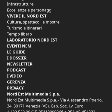
Infrastrutture
Eccellenze e personaggi
VIVERE IL NORD EST
Cultura, spettacoli e mostre
Turismo e itinerari
Tempo libero
LABORATORIO NORD EST
EVENTI NEM
LE GUIDE
I DOSSIER
NEWSLETTER
PODCAST
I VIDEO
GERENZA
PRIVACY
Nord Est Multimedia S.p.a.
Nord Est Multimedia S.p.a. - Via Alessandro Poerio,
34, 30171 Venezia (VE). Cap. Soc. i.v. Euro