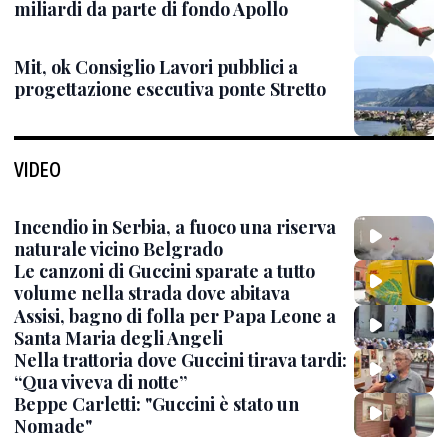
miliardi da parte di fondo Apollo
Mit, ok Consiglio Lavori pubblici a
progettazione esecutiva ponte Stretto
VIDEO
Incendio in Serbia, a fuoco una riserva
naturale vicino Belgrado
Le canzoni di Guccini sparate a tutto
volume nella strada dove abitava
Assisi, bagno di folla per Papa Leone a
Santa Maria degli Angeli
Nella trattoria dove Guccini tirava tardi:
“Qua viveva di notte”
Beppe Carletti: "Guccini è stato un
Nomade"