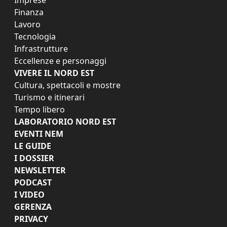
Finanza
Lavoro
Tecnologia
Infrastrutture
Eccellenze e personaggi
VIVERE IL NORD EST
Cultura, spettacoli e mostre
Turismo e itinerari
Tempo libero
LABORATORIO NORD EST
EVENTI NEM
LE GUIDE
I DOSSIER
NEWSLETTER
PODCAST
I VIDEO
GERENZA
PRIVACY