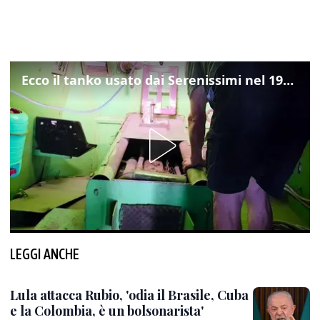
Ecco il tanko usato dai Serenissimi nel 1997 per il blitz a San Marco
LEGGI ANCHE
Lula attacca Rubio, 'odia il Brasile, Cuba
e la Colombia, è un bolsonarista'