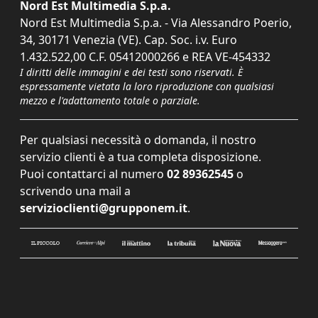
Nord Est Multimedia S.p.a.
Nord Est Multimedia S.p.a. - Via Alessandro Poerio,
34, 30171 Venezia (VE). Cap. Soc. i.v. Euro
1.432.522,00 C.F. 05412000266 e REA VE-454332
I diritti delle immagini e dei testi sono riservati. È
espressamente vietata la loro riproduzione con qualsiasi
mezzo e l'adattamento totale o parziale.
Per qualsiasi necessità o domanda, il nostro
servizio clienti è a tua completa disposizione.
Puoi contattarci al numero
02 89362545
o
scrivendo una mail a
servizioclienti@grupponem.it
.