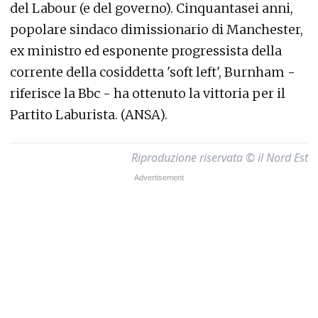
del Labour (e del governo). Cinquantasei anni,
popolare sindaco dimissionario di Manchester,
ex ministro ed esponente progressista della
corrente della cosiddetta 'soft left', Burnham -
riferisce la Bbc - ha ottenuto la vittoria per il
Partito Laburista. (ANSA).
Riproduzione riservata © il Nord Est