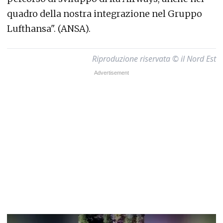
quadro della nostra integrazione nel Gruppo
Lufthansa". (ANSA).
Riproduzione riservata © il Nord Est