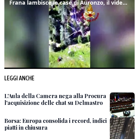
Frana lambisce le case di Auronzo, il video dall'elicottero dei vigili del fuoco
LEGGI ANCHE
L'Aula della Camera nega alla Procura
l'acquisizione delle chat su Delmastro
Borsa: Europa consolida i record, indici
piatti in chiusura