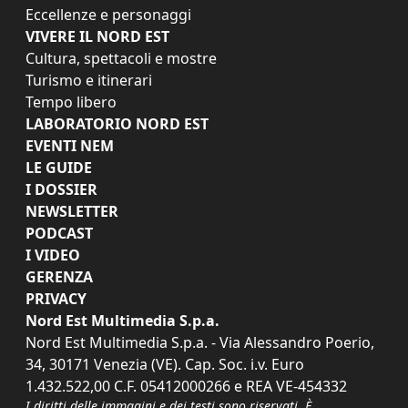
Eccellenze e personaggi
VIVERE IL NORD EST
Cultura, spettacoli e mostre
Turismo e itinerari
Tempo libero
LABORATORIO NORD EST
EVENTI NEM
LE GUIDE
I DOSSIER
NEWSLETTER
PODCAST
I VIDEO
GERENZA
PRIVACY
Nord Est Multimedia S.p.a.
Nord Est Multimedia S.p.a. - Via Alessandro Poerio,
34, 30171 Venezia (VE). Cap. Soc. i.v. Euro
1.432.522,00 C.F. 05412000266 e REA VE-454332
I diritti delle immagini e dei testi sono riservati. È