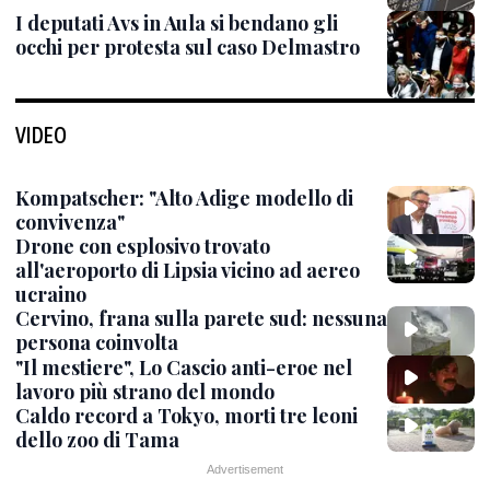
I deputati Avs in Aula si bendano gli
occhi per protesta sul caso Delmastro
VIDEO
Kompatscher: "Alto Adige modello di
convivenza"
Drone con esplosivo trovato
all'aeroporto di Lipsia vicino ad aereo
ucraino
Cervino, frana sulla parete sud: nessuna
persona coinvolta
"Il mestiere", Lo Cascio anti-eroe nel
lavoro più strano del mondo
Caldo record a Tokyo, morti tre leoni
dello zoo di Tama