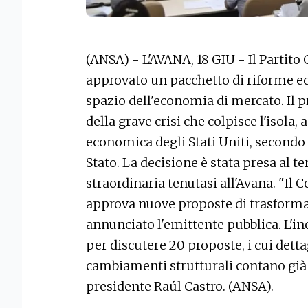
(ANSA) - L'AVANA, 18 GIU - Il Partit
approvato un pacchetto di riforme e
spazio dell'economia di mercato. Il
della grave crisi che colpisce l'isola,
economica degli Stati Uniti, secondo 
Stato. La decisione è stata presa al 
straordinaria tenutasi all'Avana. "Il 
approva nuove proposte di trasforma
annunciato l'emittente pubblica. L'i
per discutere 20 proposte, i cui dettag
cambiamenti strutturali contano già 
presidente Raúl Castro. (ANSA).