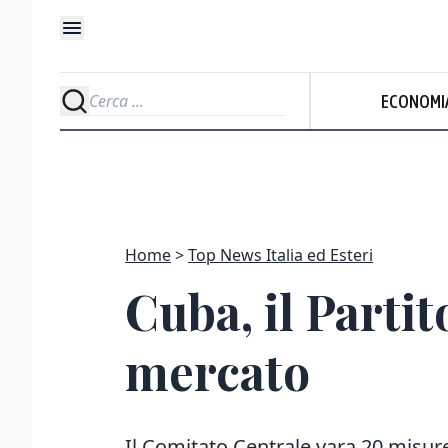
ECONOMI
Home
Top News Italia ed Esteri
Cuba, il Parti
mercato
Il Comitato Centrale vara 20 misure