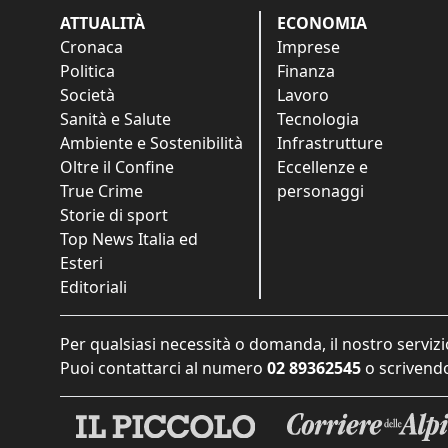
ATTUALITÀ
ECONOMIA
Cronaca
Imprese
Politica
Finanza
Società
Lavoro
Sanità e Salute
Tecnologia
Ambiente e Sostenibilità
Infrastrutture
Oltre il Confine
Eccellenze e
True Crime
personaggi
Storie di sport
Top News Italia ed
Esteri
Editoriali
Per qualsiasi necessità o domanda, il nostro servizi
Puoi contattarci al numero
02 89362545
o scrivendo