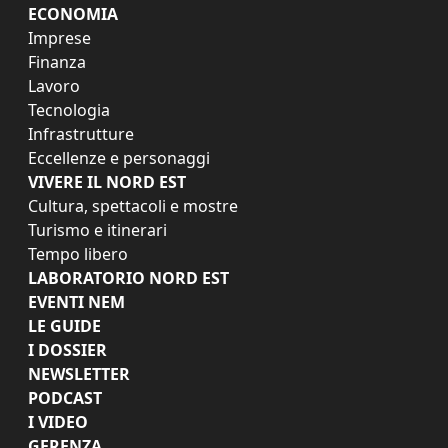
ECONOMIA
Imprese
Finanza
Lavoro
Tecnologia
Infrastrutture
Eccellenze e personaggi
VIVERE IL NORD EST
Cultura, spettacoli e mostre
Turismo e itinerari
Tempo libero
LABORATORIO NORD EST
EVENTI NEM
LE GUIDE
I DOSSIER
NEWSLETTER
PODCAST
I VIDEO
GERENZA