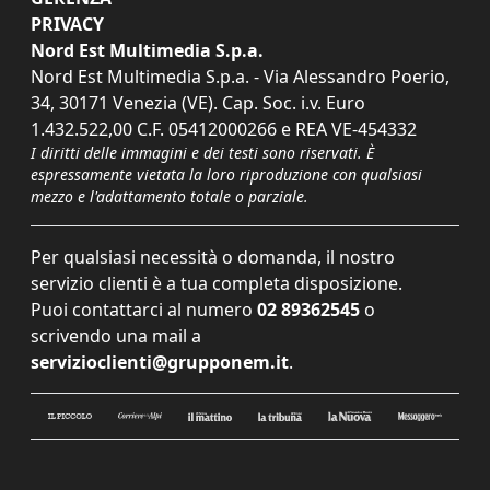
PRIVACY
Nord Est Multimedia S.p.a.
Nord Est Multimedia S.p.a. - Via Alessandro Poerio,
34, 30171 Venezia (VE). Cap. Soc. i.v. Euro
1.432.522,00 C.F. 05412000266 e REA VE-454332
I diritti delle immagini e dei testi sono riservati. È
espressamente vietata la loro riproduzione con qualsiasi
mezzo e l'adattamento totale o parziale.
Per qualsiasi necessità o domanda, il nostro
servizio clienti è a tua completa disposizione.
Puoi contattarci al numero
02 89362545
o
scrivendo una mail a
servizioclienti@grupponem.it
.