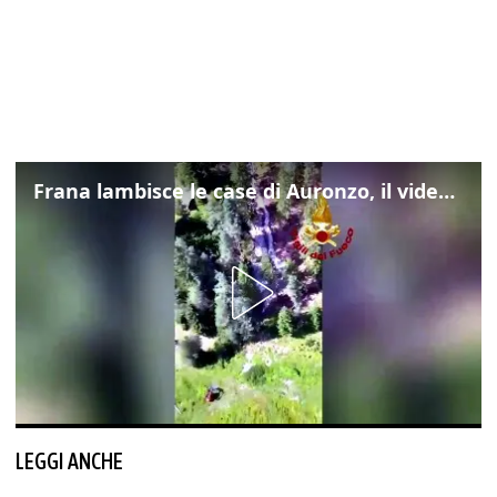
Frana lambisce le case di Auronzo, il video dall'elicottero dei vigili del fuoco
LEGGI ANCHE