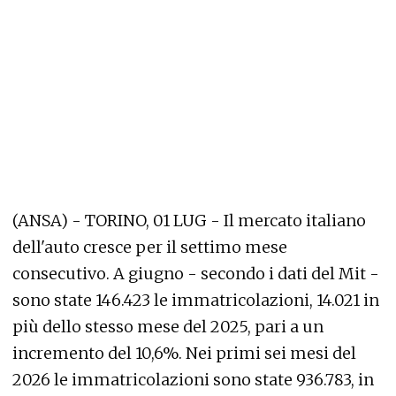
(ANSA) - TORINO, 01 LUG - Il mercato italiano
dell'auto cresce per il settimo mese
consecutivo. A giugno - secondo i dati del Mit -
sono state 146.423 le immatricolazioni, 14.021 in
più dello stesso mese del 2025, pari a un
incremento del 10,6%. Nei primi sei mesi del
2026 le immatricolazioni sono state 936.783, in