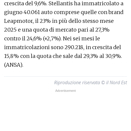
crescita del 9,6%. Stellantis ha immatricolato a
giugno 40.061 auto comprese quelle con brand
Leapmotor, il 23% in più dello stesso mese
2025 e una quota di mercato pari al 27,3%
contro il 24,6% (+2,7%). Nei sei mesi le
immatricolazioni sono 290.218, in crescita del
15,8% con la quota che sale dal 29,3% al 30,9%.
(ANSA).
Riproduzione riservata © il Nord Est