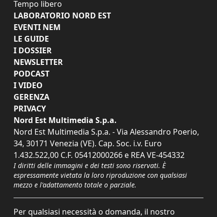
Tempo libero
LABORATORIO NORD EST
EVENTI NEM
LE GUIDE
I DOSSIER
NEWSLETTER
PODCAST
I VIDEO
GERENZA
PRIVACY
Nord Est Multimedia S.p.a.
Nord Est Multimedia S.p.a. - Via Alessandro Poerio,
34, 30171 Venezia (VE). Cap. Soc. i.v. Euro
1.432.522,00 C.F. 05412000266 e REA VE-454332
I diritti delle immagini e dei testi sono riservati. È
espressamente vietata la loro riproduzione con qualsiasi
mezzo e l'adattamento totale o parziale.
Per qualsiasi necessità o domanda, il nostro