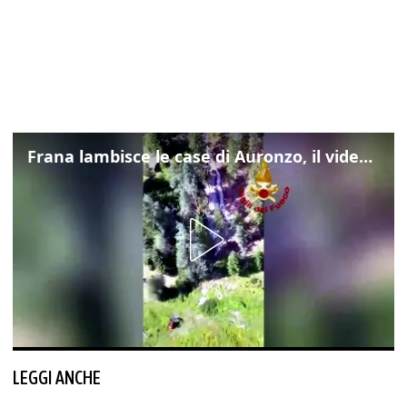
Frana lambisce le case di Auronzo, il video dall'elicottero dei vigili del fuoco
LEGGI ANCHE