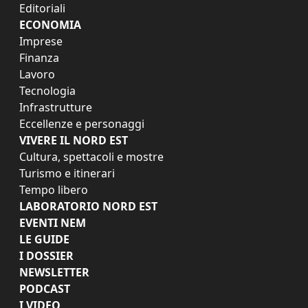
Editoriali
ECONOMIA
Imprese
Finanza
Lavoro
Tecnologia
Infrastrutture
Eccellenze e personaggi
VIVERE IL NORD EST
Cultura, spettacoli e mostre
Turismo e itinerari
Tempo libero
LABORATORIO NORD EST
EVENTI NEM
LE GUIDE
I DOSSIER
NEWSLETTER
PODCAST
I VIDEO