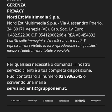
GERENZA
PRIVACY
Nord Est Multimedia S.p.a.
Nord Est Multimedia S.p.a. - Via Alessandro Poerio,
34, 30171 Venezia (VE). Cap. Soc. i.v. Euro
1.432.522,00 C.F. 05412000266 e REA VE-454332
I diritti delle immagini e dei testi sono riservati. È
espressamente vietata la loro riproduzione con qualsiasi
mezzo e l'adattamento totale o parziale.
Per qualsiasi necessità o domanda, il nostro
servizio clienti è a tua completa disposizione.
Puoi contattarci al numero
02 89362545
o
scrivendo una mail a
servizioclienti@grupponem.it
.