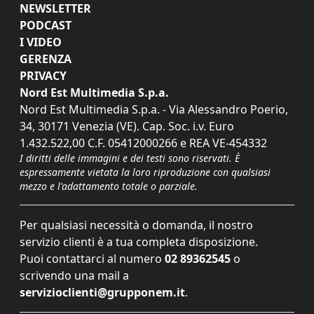
NEWSLETTER
PODCAST
I VIDEO
GERENZA
PRIVACY
Nord Est Multimedia S.p.a.
Nord Est Multimedia S.p.a. - Via Alessandro Poerio,
34, 30171 Venezia (VE). Cap. Soc. i.v. Euro
1.432.522,00 C.F. 05412000266 e REA VE-454332
I diritti delle immagini e dei testi sono riservati. È
espressamente vietata la loro riproduzione con qualsiasi
mezzo e l'adattamento totale o parziale.
Per qualsiasi necessità o domanda, il nostro
servizio clienti è a tua completa disposizione.
Puoi contattarci al numero
02 89362545
o
scrivendo una mail a
servizioclienti@grupponem.it
.