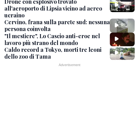
Drone con esplosivo trovato
all'aeroporto di Lipsia vicino ad aereo
ucraino
Cervino, frana sulla parete sud: nessuna
persona coinvolta
"Il mestiere", Lo Cascio anti-eroe nel
lavoro più strano del mondo
Caldo record a Tokyo, morti tre leoni
dello zoo di Tama