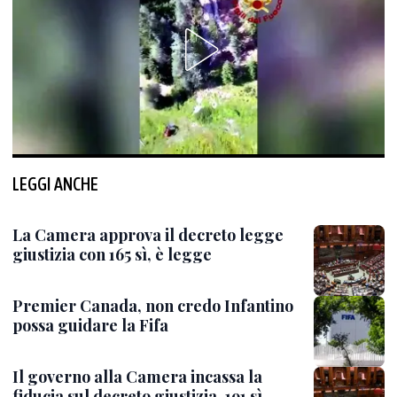
LEGGI ANCHE
La Camera approva il decreto legge
giustizia con 165 sì, è legge
Premier Canada, non credo Infantino
possa guidare la Fifa
Il governo alla Camera incassa la
fiducia sul decreto giustizia, 191 sì