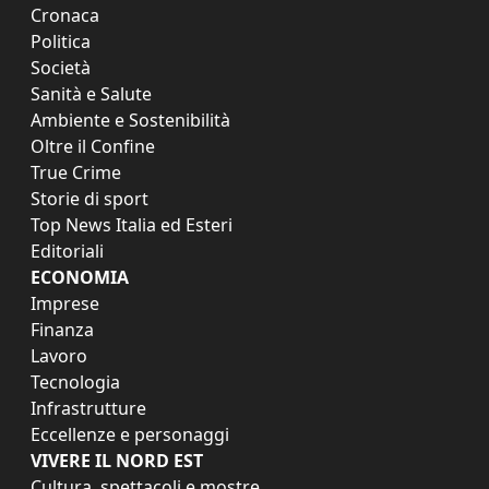
Cronaca
Politica
Società
Sanità e Salute
Ambiente e Sostenibilità
Oltre il Confine
True Crime
Storie di sport
Top News Italia ed Esteri
Editoriali
ECONOMIA
Imprese
Finanza
Lavoro
Tecnologia
Infrastrutture
Eccellenze e personaggi
VIVERE IL NORD EST
Cultura, spettacoli e mostre