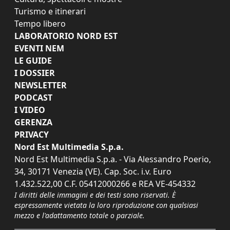
Turismo e itinerari
Tempo libero
LABORATORIO NORD EST
EVENTI NEM
LE GUIDE
I DOSSIER
NEWSLETTER
PODCAST
I VIDEO
GERENZA
PRIVACY
Nord Est Multimedia S.p.a.
Nord Est Multimedia S.p.a. - Via Alessandro Poerio,
34, 30171 Venezia (VE). Cap. Soc. i.v. Euro
1.432.522,00 C.F. 05412000266 e REA VE-454332
I diritti delle immagini e dei testi sono riservati. È
espressamente vietata la loro riproduzione con qualsiasi
mezzo e l'adattamento totale o parziale.