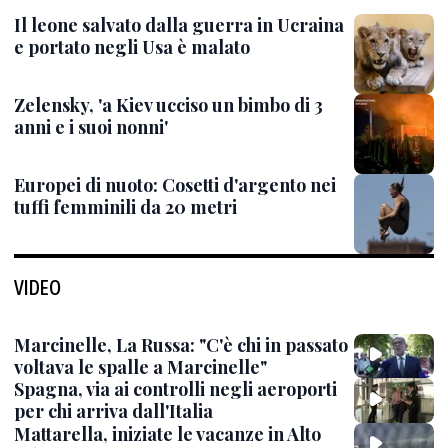
Il leone salvato dalla guerra in Ucraina
e portato negli Usa è malato
Zelensky, 'a Kiev ucciso un bimbo di 3
anni e i suoi nonni'
Europei di nuoto: Cosetti d'argento nei
tuffi femminili da 20 metri
VIDEO
Marcinelle, La Russa: "C'è chi in passato
voltava le spalle a Marcinelle"
Spagna, via ai controlli negli aeroporti
per chi arriva dall'Italia
Mattarella, iniziate le vacanze in Alto