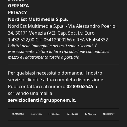
GERENZA
PRIVACY
Nord Est Multimedia S.p.a.
Nord Est Multimedia S.p.a. - Via Alessandro Poerio,
34, 30171 Venezia (VE). Cap. Soc. i.v. Euro
1.432.522,00 C.F. 05412000266 e REA VE-454332
I diritti delle immagini e dei testi sono riservati. È
espressamente vietata la loro riproduzione con qualsiasi
mezzo e l'adattamento totale o parziale.
Per qualsiasi necessità o domanda, il nostro
servizio clienti è a tua completa disposizione.
Puoi contattarci al numero
02 89362545
o
scrivendo una mail a
servizioclienti@grupponem.it
.