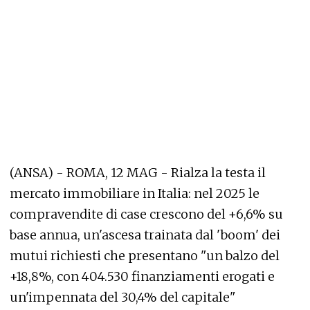
(ANSA) - ROMA, 12 MAG - Rialza la testa il
mercato immobiliare in Italia: nel 2025 le
compravendite di case crescono del +6,6% su
base annua, un'ascesa trainata dal 'boom' dei
mutui richiesti che presentano "un balzo del
+18,8%, con 404.530 finanziamenti erogati e
un'impennata del 30,4% del capitale"