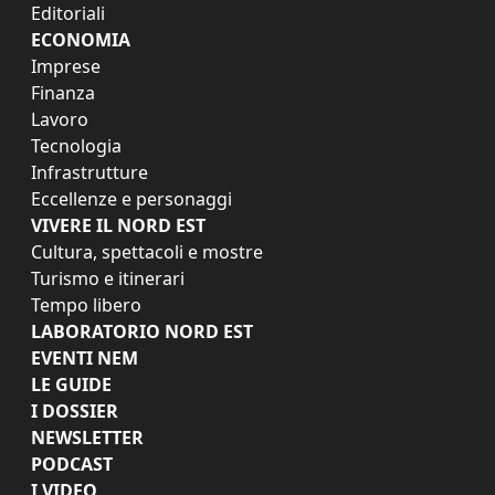
Editoriali
ECONOMIA
Imprese
Finanza
Lavoro
Tecnologia
Infrastrutture
Eccellenze e personaggi
VIVERE IL NORD EST
Cultura, spettacoli e mostre
Turismo e itinerari
Tempo libero
LABORATORIO NORD EST
EVENTI NEM
LE GUIDE
I DOSSIER
NEWSLETTER
PODCAST
I VIDEO