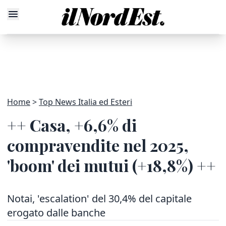
Home
Top News Italia ed Esteri
++ Casa, +6,6% di
compravendite nel 2025,
'boom' dei mutui (+18,8%) ++
Notai, 'escalation' del 30,4% del capitale
erogato dalle banche