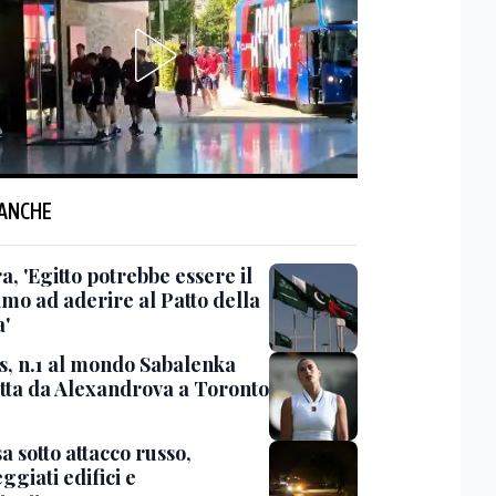
 ANCHE
, 'Egitto potrebbe essere il
imo ad aderire al Patto della
'
s, n.1 al mondo Sabalenka
itta da Alexandrova a Toronto
 sotto attacco russo,
giati edifici e