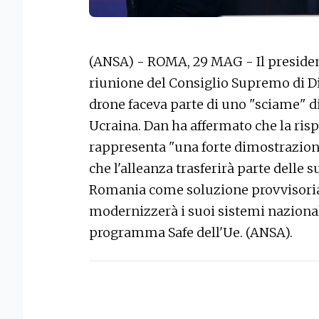
(ANSA) - ROMA, 29 MAG - Il preside
riunione del Consiglio Supremo di Di
drone faceva parte di uno "sciame" di 
Ucraina. Dan ha affermato che la risp
rappresenta "una forte dimostrazione
che l'alleanza trasferirà parte delle s
Romania come soluzione provvisoria
modernizzerà i suoi sistemi nazionali
programma Safe dell'Ue. (ANSA).