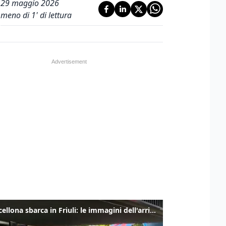
29 maggio 2026
meno di 1' di lettura
Il Barcellona sbarca in Friuli: le immagini dell'arrivo in albergo