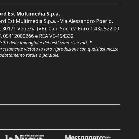
rd Est Multimedia S.p.a.
rd Est Multimedia S.p.a. - Via Alessandro Poerio,
, 30171 Venezia (VE). Cap. Soc. i.v. Euro 1.432.522,00
F. 05412000266 e REA VE-454332
iritti delle immagini e dei testi sono riservati. È
pressamente vietata la loro riproduzione con qualsiasi mezzo
'adattamento totale o parziale.