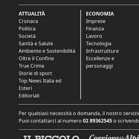
ATTUALITÀ
ECONOMIA
Cronaca
Imprese
Politica
Finanza
Società
Lavoro
Sanità e Salute
Tecnologia
Ambiente e Sostenibilità
Infrastrutture
Oltre il Confine
Eccellenze e
True Crime
personaggi
Storie di sport
Top News Italia ed
Esteri
Editoriali
Per qualsiasi necessità o domanda, il nostro servizi
Puoi contattarci al numero
02 89362545
o scrivendo