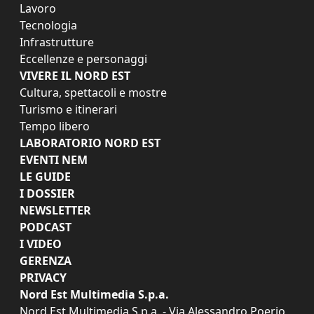
Lavoro
Tecnologia
Infrastrutture
Eccellenze e personaggi
VIVERE IL NORD EST
Cultura, spettacoli e mostre
Turismo e itinerari
Tempo libero
LABORATORIO NORD EST
EVENTI NEM
LE GUIDE
I DOSSIER
NEWSLETTER
PODCAST
I VIDEO
GERENZA
PRIVACY
Nord Est Multimedia S.p.a.
Nord Est Multimedia S.p.a. - Via Alessandro Poerio,