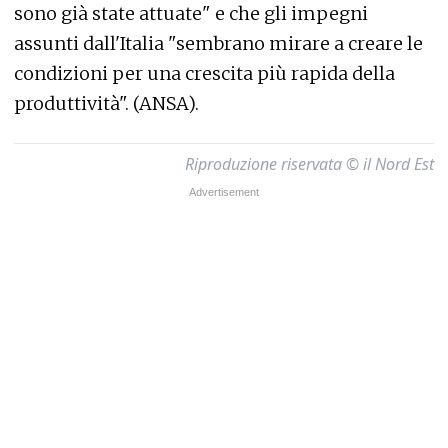
sono già state attuate" e che gli impegni
assunti dall'Italia "sembrano mirare a creare le
condizioni per una crescita più rapida della
produttività". (ANSA).
Riproduzione riservata © il Nord Est