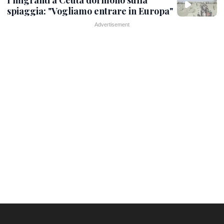
spiaggia: "Vogliamo entrare in Europa"