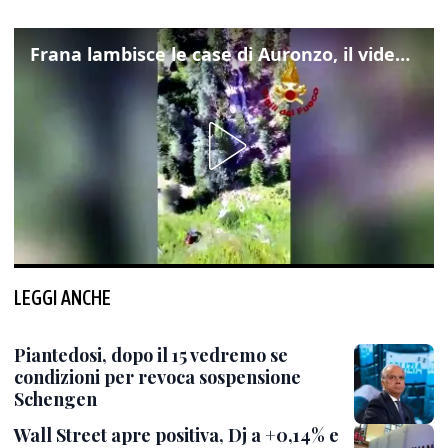
Frana lambisce le case di Auronzo, il video dall'elicottero dei vigili del fuoco
LEGGI ANCHE
Piantedosi, dopo il 15 vedremo se
condizioni per revoca sospensione
Schengen
Wall Street apre positiva, Dj a +0,14% e