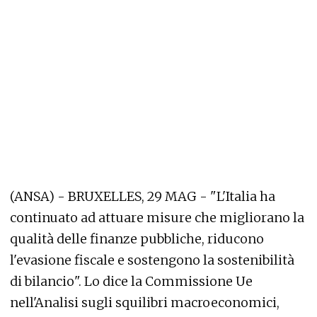
(ANSA) - BRUXELLES, 29 MAG - "L'Italia ha
continuato ad attuare misure che migliorano la
qualità delle finanze pubbliche, riducono
l'evasione fiscale e sostengono la sostenibilità
di bilancio". Lo dice la Commissione Ue
nell'Analisi sugli squilibri macroeconomici,