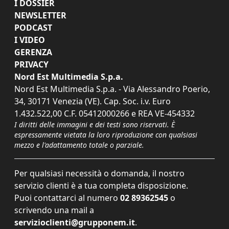
I DOSSIER
NEWSLETTER
PODCAST
I VIDEO
GERENZA
PRIVACY
Nord Est Multimedia S.p.a.
Nord Est Multimedia S.p.a. - Via Alessandro Poerio,
34, 30171 Venezia (VE). Cap. Soc. i.v. Euro
1.432.522,00 C.F. 05412000266 e REA VE-454332
I diritti delle immagini e dei testi sono riservati. È
espressamente vietata la loro riproduzione con qualsiasi
mezzo e l'adattamento totale o parziale.
Per qualsiasi necessità o domanda, il nostro
servizio clienti è a tua completa disposizione.
Puoi contattarci al numero
02 89362545
o
scrivendo una mail a
servizioclienti@grupponem.it
.