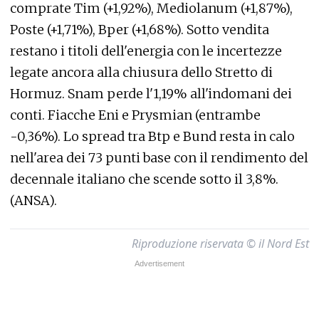
comprate Tim (+1,92%), Mediolanum (+1,87%),
Poste (+1,71%), Bper (+1,68%). Sotto vendita
restano i titoli dell'energia con le incertezze
legate ancora alla chiusura dello Stretto di
Hormuz. Snam perde l'1,19% all'indomani dei
conti. Fiacche Eni e Prysmian (entrambe
-0,36%). Lo spread tra Btp e Bund resta in calo
nell'area dei 73 punti base con il rendimento del
decennale italiano che scende sotto il 3,8%.
(ANSA).
Riproduzione riservata © il Nord Est