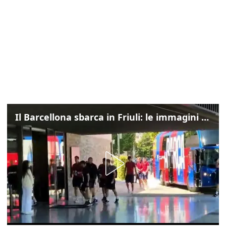
Il Barcellona sbarca in Friuli: le immagini dell'arrivo in albergo