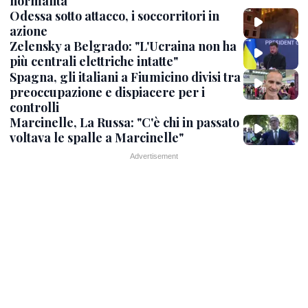
normalità
Odessa sotto attacco, i soccorritori in
azione
Zelensky a Belgrado: "L'Ucraina non ha
più centrali elettriche intatte"
Spagna, gli italiani a Fiumicino divisi tra
preoccupazione e dispiacere per i
controlli
Marcinelle, La Russa: "C'è chi in passato
voltava le spalle a Marcinelle"