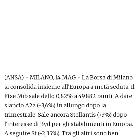
(ANSA) - MILANO, 14 MAG - La Borsa di Milano
si consolida insieme all'Europa a metà seduta. Il
Ftse Mib sale dello 0,82% a 49.882 punti. A dare
slancio A2a (+3,6%) in allungo dopo la
trimestrale. Sale ancora Stellantis (+3%) dopo
l'interesse di Byd per gli stabilimenti in Europa.
A seguire St (+2,35%). Tra gli altri sono ben