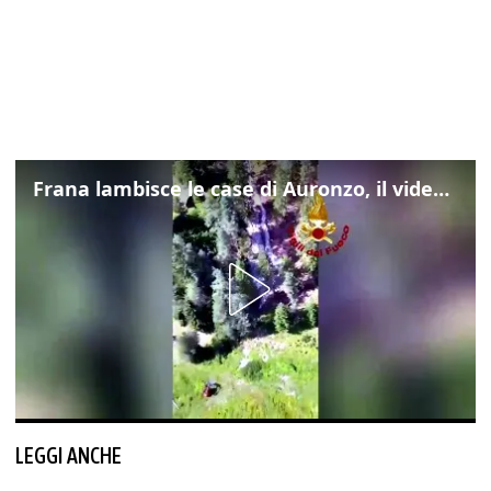
Frana lambisce le case di Auronzo, il video dall'elicottero dei vigili del fuoco
LEGGI ANCHE