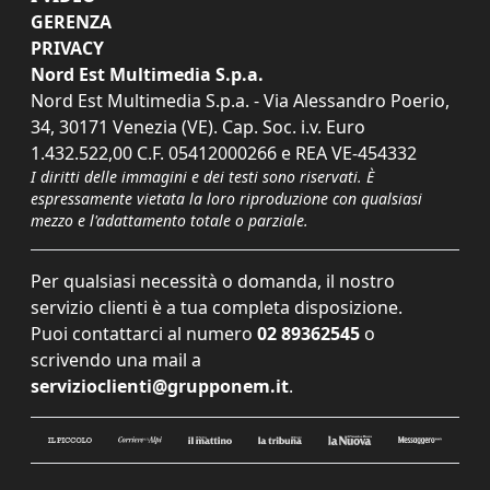
GERENZA
PRIVACY
Nord Est Multimedia S.p.a.
Nord Est Multimedia S.p.a. - Via Alessandro Poerio,
34, 30171 Venezia (VE). Cap. Soc. i.v. Euro
1.432.522,00 C.F. 05412000266 e REA VE-454332
I diritti delle immagini e dei testi sono riservati. È
espressamente vietata la loro riproduzione con qualsiasi
mezzo e l'adattamento totale o parziale.
Per qualsiasi necessità o domanda, il nostro
servizio clienti è a tua completa disposizione.
Puoi contattarci al numero
02 89362545
o
scrivendo una mail a
servizioclienti@grupponem.it
.