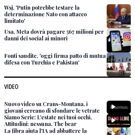
Wsj, 'Putin potrebbe testare la
determinazione Nato con attacco
limitato'
Usa, Meta dovrà pagare 567 milioni per
danni dei social ai minori
Fonti saudite, 'oggi firma patto di mutua
difesa con Turchia e Pakistan'
VIDEO
Nuovo video su Crans-Montana, i
giovani cercano di sfondare le vetrate
Siamo Serie: L'estate nei tuoi occhi,
Attitudini: nessuna, The bear
La fibra aiuta l'IA ad abbattere la