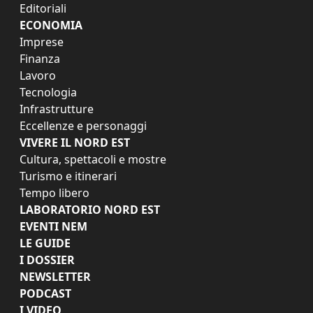
Editoriali
ECONOMIA
Imprese
Finanza
Lavoro
Tecnologia
Infrastrutture
Eccellenze e personaggi
VIVERE IL NORD EST
Cultura, spettacoli e mostre
Turismo e itinerari
Tempo libero
LABORATORIO NORD EST
EVENTI NEM
LE GUIDE
I DOSSIER
NEWSLETTER
PODCAST
I VIDEO