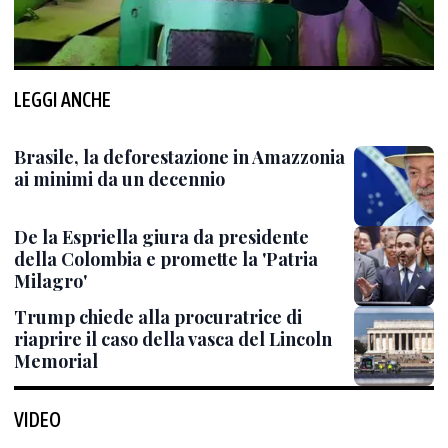
LEGGI ANCHE
Brasile, la deforestazione in Amazzonia
ai minimi da un decennio
De la Espriella giura da presidente
della Colombia e promette la 'Patria
Milagro'
Trump chiede alla procuratrice di
riaprire il caso della vasca del Lincoln
Memorial
VIDEO