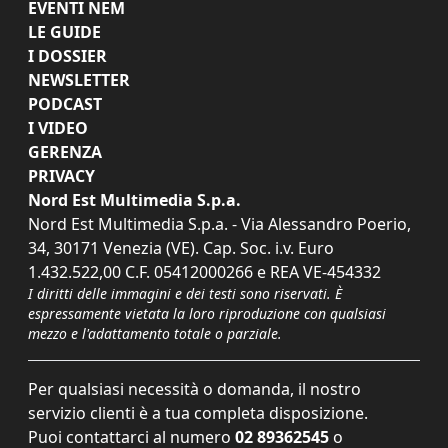
EVENTI NEM
LE GUIDE
I DOSSIER
NEWSLETTER
PODCAST
I VIDEO
GERENZA
PRIVACY
Nord Est Multimedia S.p.a.
Nord Est Multimedia S.p.a. - Via Alessandro Poerio,
34, 30171 Venezia (VE). Cap. Soc. i.v. Euro
1.432.522,00 C.F. 05412000266 e REA VE-454332
I diritti delle immagini e dei testi sono riservati. È
espressamente vietata la loro riproduzione con qualsiasi
mezzo e l'adattamento totale o parziale.
Per qualsiasi necessità o domanda, il nostro
servizio clienti è a tua completa disposizione.
Puoi contattarci al numero
02 89362545
o