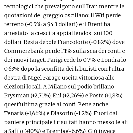
tecnologici che prevalgono sull'Iran mentre le
quotazioni del greggio oscillano: il Wti perde
terreno (-0,5% a 94,3 dollari) e il Brent ha
arrestato la crescita appiattendosi sui 100
dollari. Resta debole Francoforte (-0,82%) dove
Commerzbank perde l'1% sulla scia dei conti e
dei nuovi target. Parigi cede lo 0,7% e Londra lo
0,63% dopo la sconfitta dei laburisti con l'ultra
destra di Nigel Farage uscita vittoriosa alle
elezioni locali. A Milano sul podio brillano
Prysmian (+2,71%), Eni (+2,26%) e Poste (+1,8%)
quest'ultima grazie ai conti. Bene anche
Tenaris (+1,66%) e Diasorin (-1,2%). Fuori dal
paniere principale i risultati hanno messo le ali
a Safilo (+10%) e Brembo(+6,6%). Giù invece