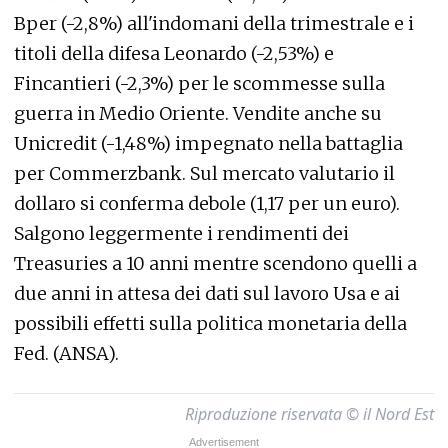
Bper (-2,8%) all'indomani della trimestrale e i
titoli della difesa Leonardo (-2,53%) e
Fincantieri (-2,3%) per le scommesse sulla
guerra in Medio Oriente. Vendite anche su
Unicredit (-1,48%) impegnato nella battaglia
per Commerzbank. Sul mercato valutario il
dollaro si conferma debole (1,17 per un euro).
Salgono leggermente i rendimenti dei
Treasuries a 10 anni mentre scendono quelli a
due anni in attesa dei dati sul lavoro Usa e ai
possibili effetti sulla politica monetaria della
Fed. (ANSA).
Riproduzione riservata © il Nord Est