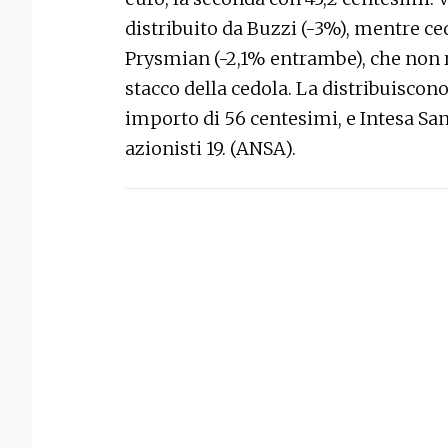
distribuito da Buzzi (-3%), mentre ced
Prysmian (-2,1% entrambe), che non rie
stacco della cedola. La distribuiscon
importo di 56 centesimi, e Intesa San
azionisti 19. (ANSA).