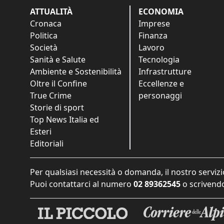
ATTUALITÀ
ECONOMIA
Cronaca
Imprese
Politica
Finanza
Società
Lavoro
Sanità e Salute
Tecnologia
Ambiente e Sostenibilità
Infrastrutture
Oltre il Confine
Eccellenze e
True Crime
personaggi
Storie di sport
Top News Italia ed
Esteri
Editoriali
Per qualsiasi necessità o domanda, il nostro servizi
Puoi contattarci al numero
02 89362545
o scrivendo