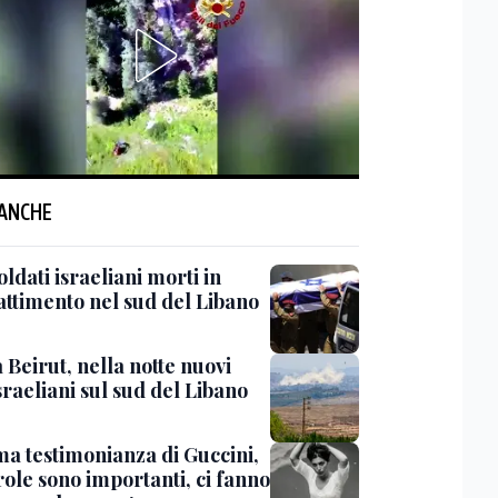
 ANCHE
ldati israeliani morti in
ttimento nel sud del Libano
Beirut, nella notte nuovi
sraeliani sul sud del Libano
ma testimonianza di Guccini,
role sono importanti, ci fanno