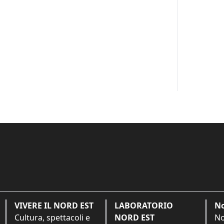
VIVERE IL NORD EST
LABORATORIO
No
Cultura, spettacoli e
NORD EST
No