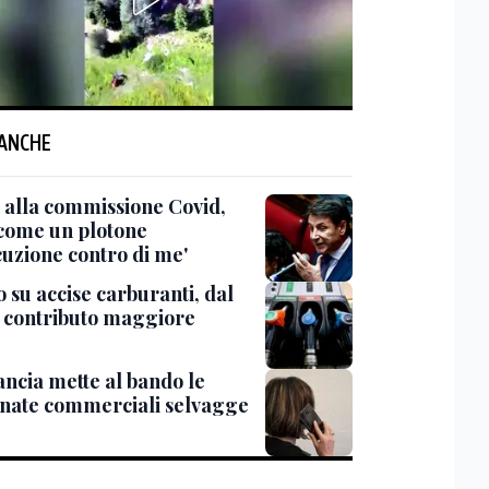
 ANCHE
 alla commissione Covid,
 come un plotone
cuzione contro di me'
 su accise carburanti, dal
l contributo maggiore
ancia mette al bando le
onate commerciali selvagge