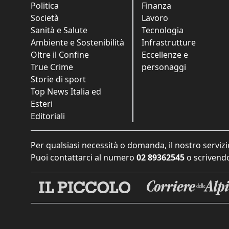
Politica
Finanza
Società
Lavoro
Sanità e Salute
Tecnologia
Ambiente e Sostenibilità
Infrastrutture
Oltre il Confine
Eccellenze e
True Crime
personaggi
Storie di sport
Top News Italia ed
Esteri
Editoriali
Per qualsiasi necessità o domanda, il nostro servizi
Puoi contattarci al numero
02 89362545
o scrivendo