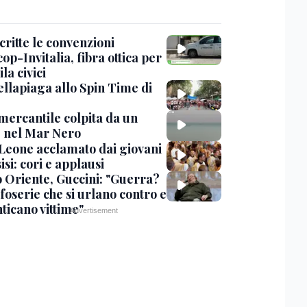
critte le convenzioni
op-Invitalia, fibra ottica per
la civici
ellapiaga allo Spin Time di
mercantile colpita da un
 nel Mar Nero
Leone acclamato dai giovani
isi: cori e applausi
 Oriente, Guccini: "Guerra?
foserie che si urlano contro e
ticano vittime"