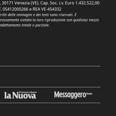
, 30171 Venezia (VE). Cap. Soc. i.v. Euro 1.432.522,00
F. 05412000266 e REA VE-454332
iritti delle immagini e dei testi sono riservati. È
pressamente vietata la loro riproduzione con qualsiasi mezzo
'adattamento totale o parziale.