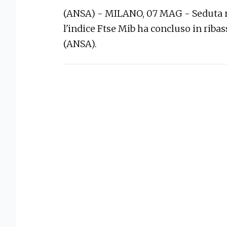
(ANSA) - MILANO, 07 MAG - Seduta ne
l'indice Ftse Mib ha concluso in ribas
(ANSA).