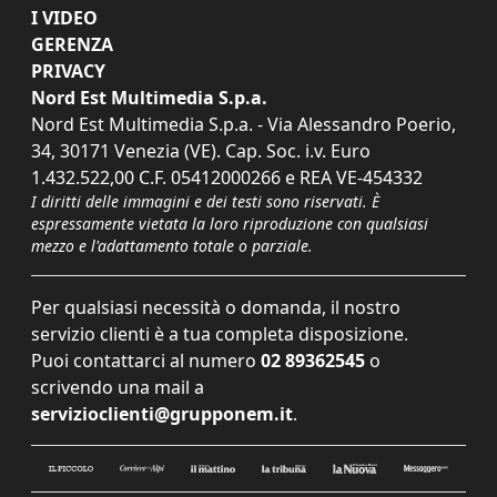
I VIDEO
GERENZA
PRIVACY
Nord Est Multimedia S.p.a.
Nord Est Multimedia S.p.a. - Via Alessandro Poerio,
34, 30171 Venezia (VE). Cap. Soc. i.v. Euro
1.432.522,00 C.F. 05412000266 e REA VE-454332
I diritti delle immagini e dei testi sono riservati. È
espressamente vietata la loro riproduzione con qualsiasi
mezzo e l'adattamento totale o parziale.
Per qualsiasi necessità o domanda, il nostro
servizio clienti è a tua completa disposizione.
Puoi contattarci al numero
02 89362545
o
scrivendo una mail a
servizioclienti@grupponem.it
.