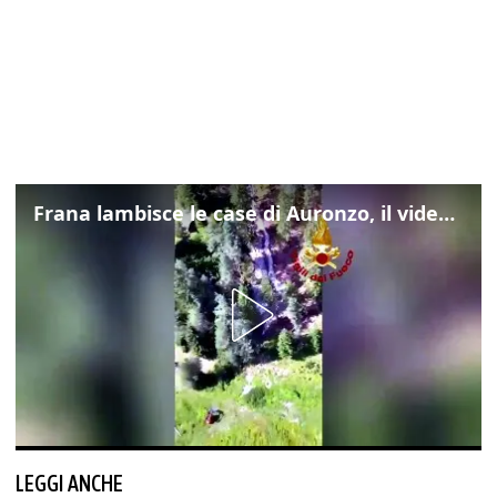
Frana lambisce le case di Auronzo, il video dall'elicottero dei vigili del fuoco
LEGGI ANCHE