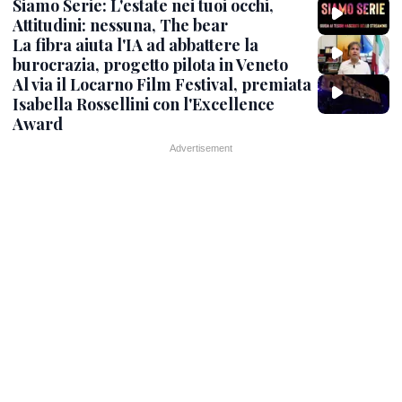
Siamo Serie: L'estate nei tuoi occhi,
Attitudini: nessuna, The bear
La fibra aiuta l'IA ad abbattere la
burocrazia, progetto pilota in Veneto
Al via il Locarno Film Festival, premiata
Isabella Rossellini con l'Excellence
Award