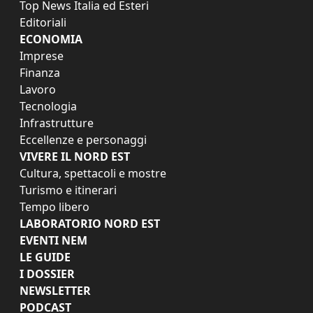
Top News Italia ed Esteri
Editoriali
ECONOMIA
Imprese
Finanza
Lavoro
Tecnologia
Infrastrutture
Eccellenze e personaggi
VIVERE IL NORD EST
Cultura, spettacoli e mostre
Turismo e itinerari
Tempo libero
LABORATORIO NORD EST
EVENTI NEM
LE GUIDE
I DOSSIER
NEWSLETTER
PODCAST