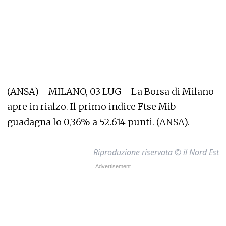
(ANSA) - MILANO, 03 LUG - La Borsa di Milano
apre in rialzo. Il primo indice Ftse Mib
guadagna lo 0,36% a 52.614 punti. (ANSA).
Riproduzione riservata © il Nord Est