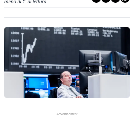
meno di 1' di lettura