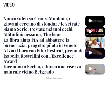
VIDEO
Nuovo video su Crans-Montana, i
giovani cercano di sfondare le vetrate
Siamo Serie: L'estate nei tuoi occhi,
Attitudini: nessuna, The bear
La fibra aiuta l'IA ad abbattere la
burocrazia, progetto pilota in Veneto
Al via il Locarno Film Festival, premiata
Isabella Rossellini con l'Excellence
Award
Incendio in Serbia, a fuoco una riserva
naturale vicino Belgrado