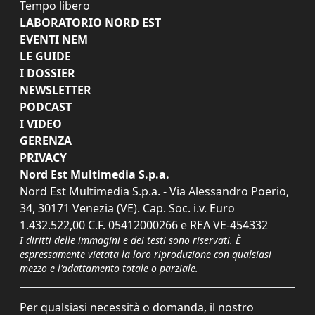
Tempo libero
LABORATORIO NORD EST
EVENTI NEM
LE GUIDE
I DOSSIER
NEWSLETTER
PODCAST
I VIDEO
GERENZA
PRIVACY
Nord Est Multimedia S.p.a.
Nord Est Multimedia S.p.a. - Via Alessandro Poerio,
34, 30171 Venezia (VE). Cap. Soc. i.v. Euro
1.432.522,00 C.F. 05412000266 e REA VE-454332
I diritti delle immagini e dei testi sono riservati. È
espressamente vietata la loro riproduzione con qualsiasi
mezzo e l'adattamento totale o parziale.
Per qualsiasi necessità o domanda, il nostro