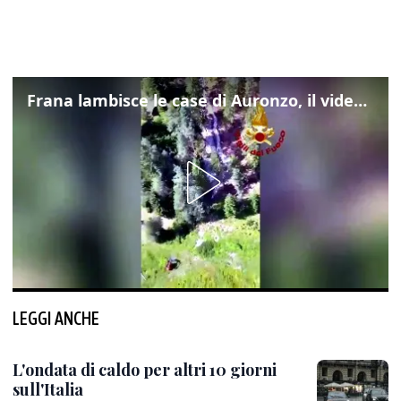
Frana lambisce le case di Auronzo, il video dall'elicottero dei vigili del fuoco
LEGGI ANCHE
L'ondata di caldo per altri 10 giorni
sull'Italia