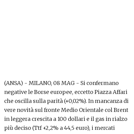
(ANSA) - MILANO, 08 MAG - Si confermano
negative le Borse europee, eccetto Piazza Affari
che oscilla sulla parità (+0,02%). In mancanza di
vere novità sul fronte Medio Orientale col Brent
in leggera crescita a 100 dollari e il gas in rialzo
più deciso (Ttf +2,2% a 44,5 euro), i mercati