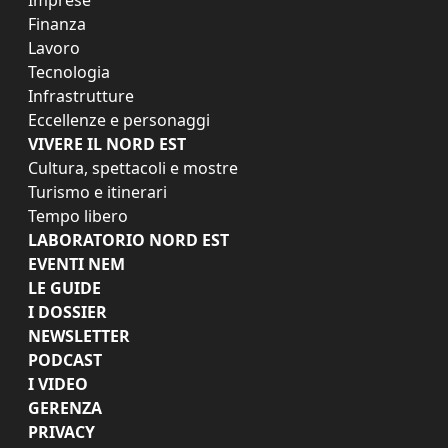
Finanza
Lavoro
Tecnologia
Infrastrutture
Eccellenze e personaggi
VIVERE IL NORD EST
Cultura, spettacoli e mostre
Turismo e itinerari
Tempo libero
LABORATORIO NORD EST
EVENTI NEM
LE GUIDE
I DOSSIER
NEWSLETTER
PODCAST
I VIDEO
GERENZA
PRIVACY