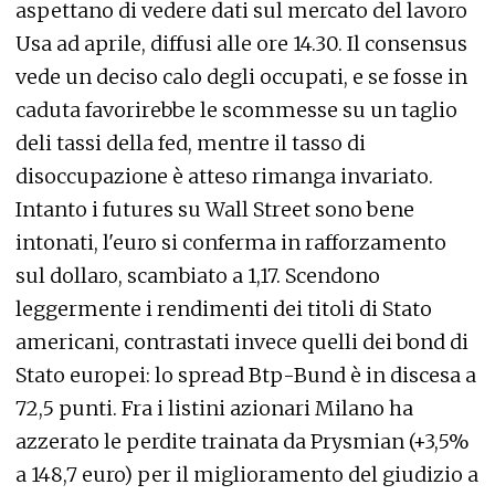
aspettano di vedere dati sul mercato del lavoro
Usa ad aprile, diffusi alle ore 14.30. Il consensus
vede un deciso calo degli occupati, e se fosse in
caduta favorirebbe le scommesse su un taglio
deli tassi della fed, mentre il tasso di
disoccupazione è atteso rimanga invariato.
Intanto i futures su Wall Street sono bene
intonati, l'euro si conferma in rafforzamento
sul dollaro, scambiato a 1,17. Scendono
leggermente i rendimenti dei titoli di Stato
americani, contrastati invece quelli dei bond di
Stato europei: lo spread Btp-Bund è in discesa a
72,5 punti. Fra i listini azionari Milano ha
azzerato le perdite trainata da Prysmian (+3,5%
a 148,7 euro) per il miglioramento del giudizio a