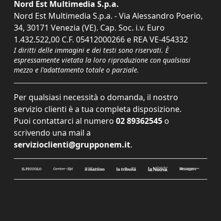
Nord Est Multimedia S.p.a.
Nord Est Multimedia S.p.a. - Via Alessandro Poerio,
34, 30171 Venezia (VE). Cap. Soc. i.v. Euro
1.432.522,00 C.F. 05412000266 e REA VE-454332
I diritti delle immagini e dei testi sono riservati. È
espressamente vietata la loro riproduzione con qualsiasi
mezzo e l'adattamento totale o parziale.
Per qualsiasi necessità o domanda, il nostro
servizio clienti è a tua completa disposizione.
Puoi contattarci al numero
02 89362545
o
scrivendo una mail a
servizioclienti@grupponem.it
.