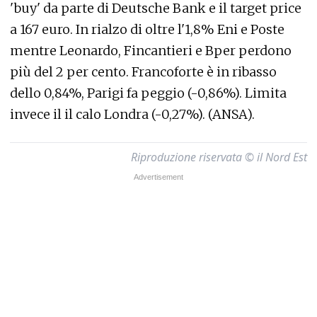
'buy' da parte di Deutsche Bank e il target price
a 167 euro. In rialzo di oltre l'1,8% Eni e Poste
mentre Leonardo, Fincantieri e Bper perdono
più del 2 per cento. Francoforte è in ribasso
dello 0,84%, Parigi fa peggio (-0,86%). Limita
invece il il calo Londra (-0,27%). (ANSA).
Riproduzione riservata © il Nord Est