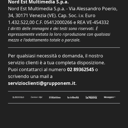
Nord Est Multimedia S.p.a.
Nord Est Multimedia S.p.a. - Via Alessandro Poerio,
34, 30171 Venezia (VE). Cap. Soc. i.v. Euro
1.432.522,00 C.F. 05412000266 e REA VE-454332
I diritti delle immagini e dei testi sono riservati. È
espressamente vietata la loro riproduzione con qualsiasi
mezzo e l'adattamento totale o parziale.
Per qualsiasi necessità o domanda, il nostro
servizio clienti è a tua completa disposizione.
Puoi contattarci al numero
02 89362545
o
scrivendo una mail a
servizioclienti@grupponem.it
.