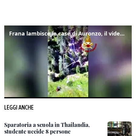
Frana lambisce le case di Auronzo, il video dall'elicottero dei vigili del fuoco
LEGGI ANCHE
Sparatoria a scuola in Thailandia,
studente uccide 8 persone