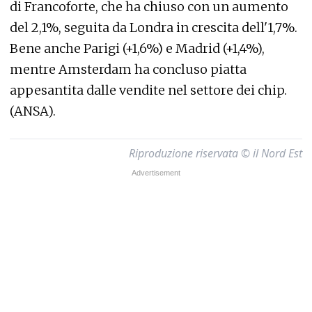
di Francoforte, che ha chiuso con un aumento
del 2,1%, seguita da Londra in crescita dell'1,7%.
Bene anche Parigi (+1,6%) e Madrid (+1,4%),
mentre Amsterdam ha concluso piatta
appesantita dalle vendite nel settore dei chip.
(ANSA).
Riproduzione riservata © il Nord Est