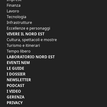
Finanza
Lavoro
Tecnologia
Infrastrutture
Eccellenze e personaggi
VIVERE IL NORD EST
Cultura, spettacoli e mostre
Turismo e itinerari
Tempo libero
LABORATORIO NORD EST
EVENTI NEM
LE GUIDE
I DOSSIER
NEWSLETTER
PODCAST
I VIDEO
GERENZA
PRIVACY