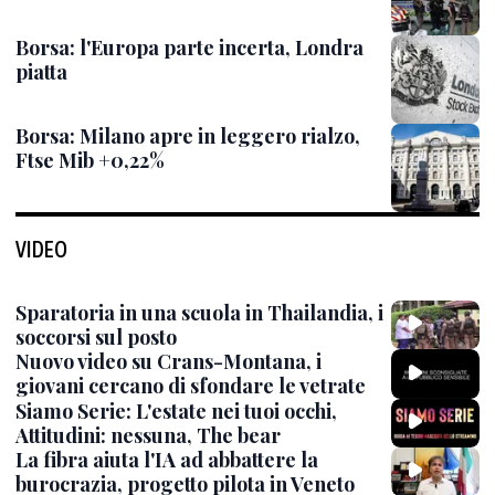
Borsa: l'Europa parte incerta, Londra
piatta
Borsa: Milano apre in leggero rialzo,
Ftse Mib +0,22%
VIDEO
Sparatoria in una scuola in Thailandia, i
soccorsi sul posto
Nuovo video su Crans-Montana, i
giovani cercano di sfondare le vetrate
Siamo Serie: L'estate nei tuoi occhi,
Attitudini: nessuna, The bear
La fibra aiuta l'IA ad abbattere la
burocrazia, progetto pilota in Veneto