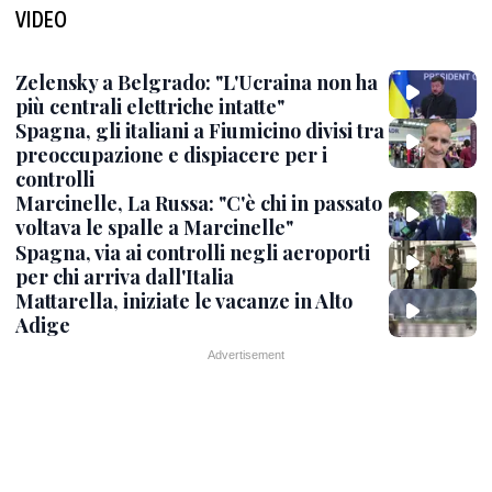
VIDEO
Zelensky a Belgrado: "L'Ucraina non ha
più centrali elettriche intatte"
Spagna, gli italiani a Fiumicino divisi tra
preoccupazione e dispiacere per i
controlli
Marcinelle, La Russa: "C'è chi in passato
voltava le spalle a Marcinelle"
Spagna, via ai controlli negli aeroporti
per chi arriva dall'Italia
Mattarella, iniziate le vacanze in Alto
Adige