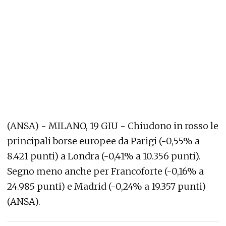
(ANSA) - MILANO, 19 GIU - Chiudono in rosso le
principali borse europee da Parigi (-0,55% a
8.421 punti) a Londra (-0,41% a 10.356 punti).
Segno meno anche per Francoforte (-0,16% a
24.985 punti) e Madrid (-0,24% a 19.357 punti)
(ANSA).