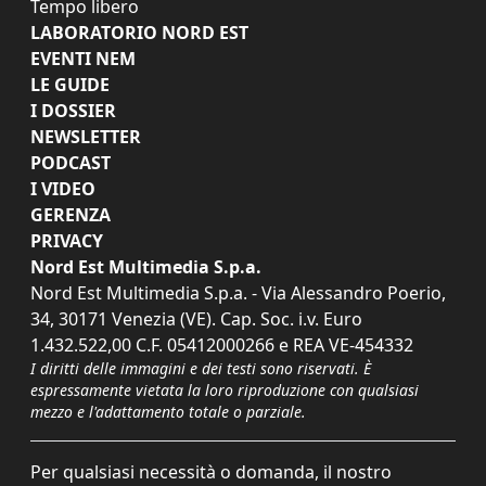
Tempo libero
LABORATORIO NORD EST
EVENTI NEM
LE GUIDE
I DOSSIER
NEWSLETTER
PODCAST
I VIDEO
GERENZA
PRIVACY
Nord Est Multimedia S.p.a.
Nord Est Multimedia S.p.a. - Via Alessandro Poerio,
34, 30171 Venezia (VE). Cap. Soc. i.v. Euro
1.432.522,00 C.F. 05412000266 e REA VE-454332
I diritti delle immagini e dei testi sono riservati. È
espressamente vietata la loro riproduzione con qualsiasi
mezzo e l'adattamento totale o parziale.
Per qualsiasi necessità o domanda, il nostro