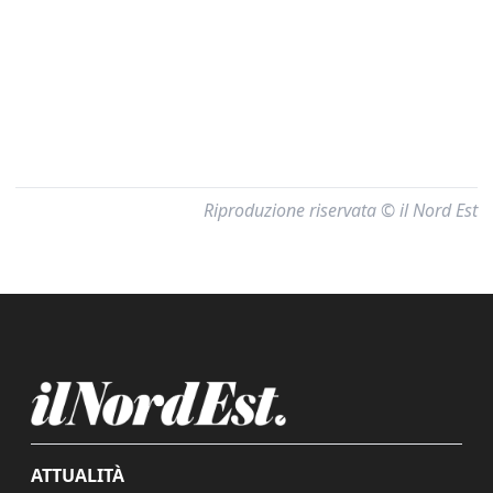
Riproduzione riservata © il Nord Est
ATTUALITÀ