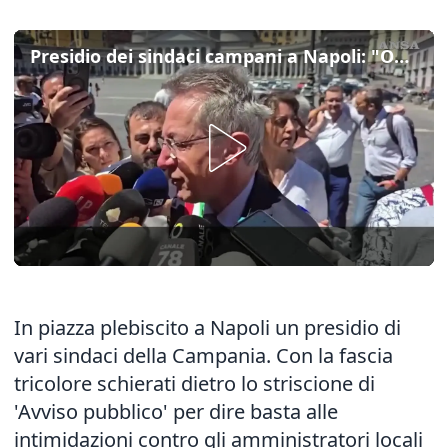
Presidio dei sindaci campani a Napoli: "Ogni 28 ore una minaccia"
In piazza plebiscito a Napoli un presidio di
vari sindaci della Campania. Con la fascia
tricolore schierati dietro lo striscione di
'Avviso pubblico' per dire basta alle
intimidazioni contro gli amministratori locali