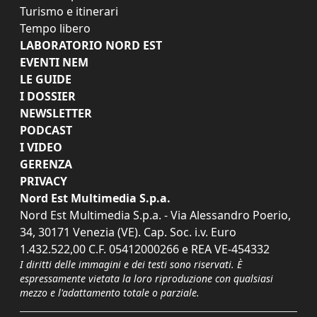
Turismo e itinerari
Tempo libero
LABORATORIO NORD EST
EVENTI NEM
LE GUIDE
I DOSSIER
NEWSLETTER
PODCAST
I VIDEO
GERENZA
PRIVACY
Nord Est Multimedia S.p.a.
Nord Est Multimedia S.p.a. - Via Alessandro Poerio,
34, 30171 Venezia (VE). Cap. Soc. i.v. Euro
1.432.522,00 C.F. 05412000266 e REA VE-454332
I diritti delle immagini e dei testi sono riservati. È
espressamente vietata la loro riproduzione con qualsiasi
mezzo e l'adattamento totale o parziale.