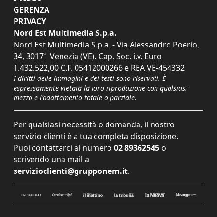
GERENZA
PRIVACY
Nord Est Multimedia S.p.a.
Nord Est Multimedia S.p.a. - Via Alessandro Poerio,
34, 30171 Venezia (VE). Cap. Soc. i.v. Euro
1.432.522,00 C.F. 05412000266 e REA VE-454332
I diritti delle immagini e dei testi sono riservati. È
espressamente vietata la loro riproduzione con qualsiasi
mezzo e l'adattamento totale o parziale.
Per qualsiasi necessità o domanda, il nostro
servizio clienti è a tua completa disposizione.
Puoi contattarci al numero
02 89362545
o
scrivendo una mail a
servizioclienti@grupponem.it
.