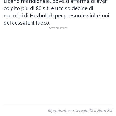
Libano meridionale, dove si afferma di aver
colpito più di 80 siti e ucciso decine di
membri di Hezbollah per presunte violazioni
del cessate il fuoco.
Riproduzione riservata © il Nord Est