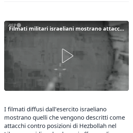
Filmati militari israeliani mostrano attacchi contro presunti obiettivi di Hezbollah
I filmati diffusi dall'esercito israeliano
mostrano quelli che vengono descritti come
attacchi contro posizioni di Hezbollah nel