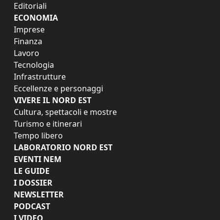
Editoriali
ECONOMIA
Imprese
Finanza
Lavoro
Tecnologia
Infrastrutture
Eccellenze e personaggi
VIVERE IL NORD EST
Cultura, spettacoli e mostre
Turismo e itinerari
Tempo libero
LABORATORIO NORD EST
EVENTI NEM
LE GUIDE
I DOSSIER
NEWSLETTER
PODCAST
I VIDEO