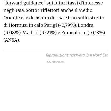
"forward guidance" sui futuri tassi d'interesse
negli Usa. Sotto i riflettori anche Il Medio
Oriente e le decisioni di Usa e Iran sullo stretto
di Hormuz. In calo Parigi (-0,79%), Londra
(-0,18%), Madrid (-0,21%) e Francoforte (+0,18%).
(ANSA).
Riproduzione riservata © il Nord Est