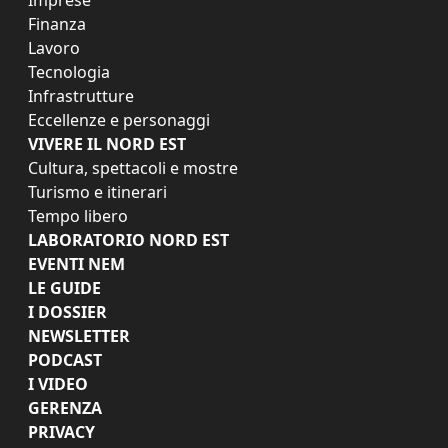
Finanza
Lavoro
Tecnologia
Infrastrutture
Eccellenze e personaggi
VIVERE IL NORD EST
Cultura, spettacoli e mostre
Turismo e itinerari
Tempo libero
LABORATORIO NORD EST
EVENTI NEM
LE GUIDE
I DOSSIER
NEWSLETTER
PODCAST
I VIDEO
GERENZA
PRIVACY