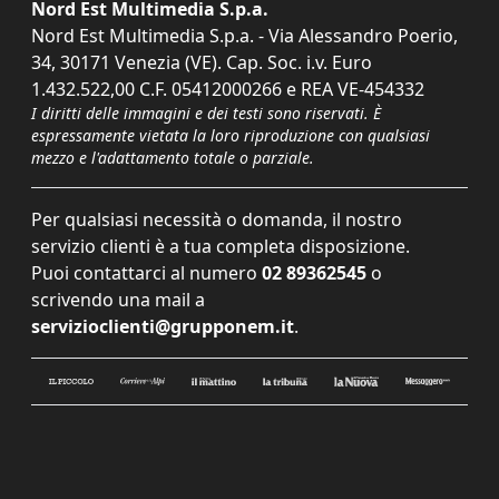
Nord Est Multimedia S.p.a.
Nord Est Multimedia S.p.a. - Via Alessandro Poerio,
34, 30171 Venezia (VE). Cap. Soc. i.v. Euro
1.432.522,00 C.F. 05412000266 e REA VE-454332
I diritti delle immagini e dei testi sono riservati. È
espressamente vietata la loro riproduzione con qualsiasi
mezzo e l'adattamento totale o parziale.
Per qualsiasi necessità o domanda, il nostro
servizio clienti è a tua completa disposizione.
Puoi contattarci al numero
02 89362545
o
scrivendo una mail a
servizioclienti@grupponem.it
.