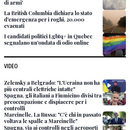
di armi'
La British Columbia dichiara lo stato
d'emergenza per i roghi, 20.000
evacuati
I candidati politici Lgbtq+ in Quebec
segnalano un'ondata di odio online
VIDEO
Zelensky a Belgrado: "L'Ucraina non ha
più centrali elettriche intatte"
Spagna, gli italiani a Fiumicino divisi tra
preoccupazione e dispiacere per i
controlli
Marcinelle, La Russa: "C'è chi in passato
voltava le spalle a Marcinelle"
Spagna, via ai controlli negli aeroporti