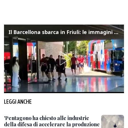
Il Barcellona sbarca in Friuli: le immagini dell'arrivo in albergo
LEGGI ANCHE
'Pentagono ha chiesto alle industrie
della difesa di accelerare la produzione