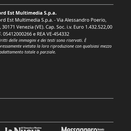
rd Est Multimedia S.p.a.
rd Est Multimedia S.p.a. - Via Alessandro Poerio,
, 30171 Venezia (VE). Cap. Soc. i.v. Euro 1.432.522,00
F. 05412000266 e REA VE-454332
iritti delle immagini e dei testi sono riservati. È
pressamente vietata la loro riproduzione con qualsiasi mezzo
'adattamento totale o parziale.