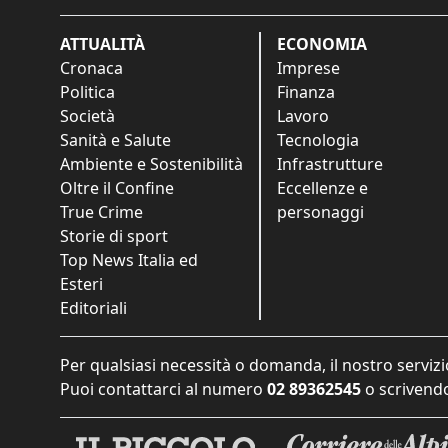
ATTUALITÀ
ECONOMIA
Cronaca
Imprese
Politica
Finanza
Società
Lavoro
Sanità e Salute
Tecnologia
Ambiente e Sostenibilità
Infrastrutture
Oltre il Confine
Eccellenze e
True Crime
personaggi
Storie di sport
Top News Italia ed
Esteri
Editoriali
Per qualsiasi necessità o domanda, il nostro servizi
Puoi contattarci al numero
02 89362545
o scrivendo