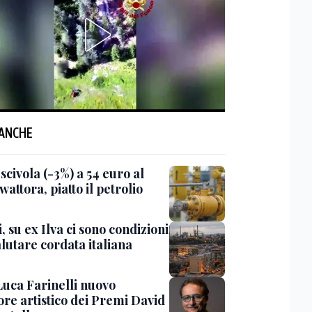
 ANCHE
 scivola (-3%) a 54 euro al
ttora, piatto il petrolio
, su ex Ilva ci sono condizioni
lutare cordata italiana
Luca Farinelli nuovo
ore artistico dei Premi David