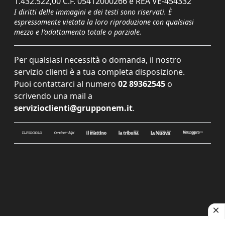
1.432.522,00 C.F. 05412000266 e REA VE-454332
I diritti delle immagini e dei testi sono riservati. È
espressamente vietata la loro riproduzione con qualsiasi
mezzo e l'adattamento totale o parziale.
Per qualsiasi necessità o domanda, il nostro
servizio clienti è a tua completa disposizione.
Puoi contattarci al numero
02 89362545
o
scrivendo una mail a
servizioclienti@grupponem.it
.