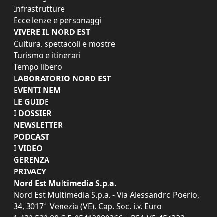
Infrastrutture
Eccellenze e personaggi
VIVERE IL NORD EST
Cultura, spettacoli e mostre
Turismo e itinerari
Tempo libero
LABORATORIO NORD EST
EVENTI NEM
LE GUIDE
I DOSSIER
NEWSLETTER
PODCAST
I VIDEO
GERENZA
PRIVACY
Nord Est Multimedia S.p.a.
Nord Est Multimedia S.p.a. - Via Alessandro Poerio,
34, 30171 Venezia (VE). Cap. Soc. i.v. Euro