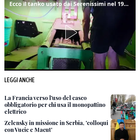
Ecco il tanko usato dai Serenissimi nel 1997 per il blitz a San Marco
LEGGI ANCHE
La Francia verso l'uso del casco
obbligatorio per chi usa il monopattino
elettrico
Zelensky in missione in Serbia, 'colloqui
con Vucic e Macut'