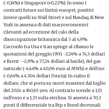
(-0,14%) e Singapore (+0,22%). In rosso i
contratti future sui listini europei, positivi
invece quelli su Wall Street e sul Nasdaq di New
York in assenza di dati macroeconomici
rilevanti ad eccezione del calo della
disoccupazione britannica dal 5 al 4,9%.
L'accordo tra Usa e Iran spinge al ribasso le
quotazioni del greggio (Wti -3,24% a 74,3 dollari
e Brent --2,9% a 77,24 dollari al barile), del gas
naturale (-4,44% a 40,06 euro al MWh) e dell'oro
(-0,64% a 4.304 dollari l'oncia). In rialzo il
dollaro, che si porta su nuovi massimi dal luglio
del 2024 a 160,65 yen. Al contrario scende a 1,15
sull'euro e a 1,33 sulla sterlina. Si assesta a 70,3
punti il differenziale tra Btp e Bund decennali