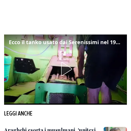
Ecco il tanko usato dai Serenissimi nel 1997 per il blitz a San Marco
LEGGI ANCHE
Araghchi esorta i musulmani, 'unitevi