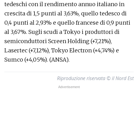
tedeschi con il rendimento annuo italiano in
crescita di 1,5 punti al 3,63%, quello tedesco di
0,4 punti al 2,93% e quello francese di 0,9 punti
al 3,67%. Sugli scudi a Tokyo i produttori di
semiconduttori Screen Holding (+7,21%),
Lasertec (+7,12%), Tokyo Electron (+4,74%) e
Sumco (+4,05%). (ANSA).
Riproduzione riservata © il Nord Est