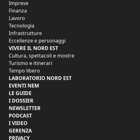
Imprese
Finanza
Lavoro
Tecnologia
Infrastrutture
Eccellenze e personaggi
VIVERE IL NORD EST
Cultura, spettacoli e mostre
Turismo e itinerari
Tempo libero
LABORATORIO NORD EST
EVENTI NEM
LE GUIDE
I DOSSIER
NEWSLETTER
PODCAST
I VIDEO
GERENZA
PRIVACY