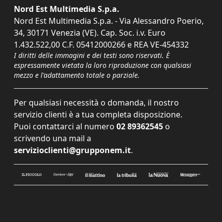
Nord Est Multimedia S.p.a.
Nord Est Multimedia S.p.a. - Via Alessandro Poerio,
34, 30171 Venezia (VE). Cap. Soc. i.v. Euro
1.432.522,00 C.F. 05412000266 e REA VE-454332
I diritti delle immagini e dei testi sono riservati. È
espressamente vietata la loro riproduzione con qualsiasi
mezzo e l'adattamento totale o parziale.
Per qualsiasi necessità o domanda, il nostro
servizio clienti è a tua completa disposizione.
Puoi contattarci al numero
02 89362545
o
scrivendo una mail a
servizioclienti@grupponem.it
.