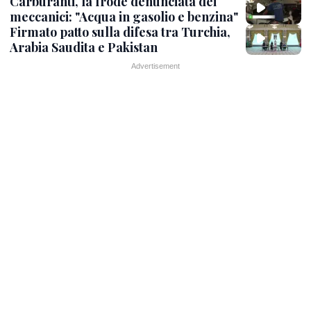
Carburanti, la frode denunciata dei
meccanici: "Acqua in gasolio e benzina"
Firmato patto sulla difesa tra Turchia,
Arabia Saudita e Pakistan