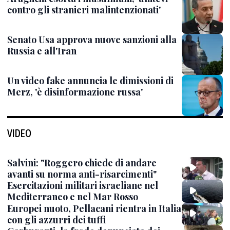
contro gli stranieri malintenzionati'
Senato Usa approva nuove sanzioni alla
Russia e all'Iran
Un video fake annuncia le dimissioni di
Merz, 'è disinformazione russa'
VIDEO
Salvini: "Roggero chiede di andare
avanti su norma anti-risarcimenti"
Esercitazioni militari israeliane nel
Mediterraneo e nel Mar Rosso
Europei nuoto, Pellacani rientra in Italia
con gli azzurri dei tuffi