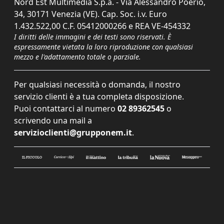
Nord Est Multimedia S.p.a. - Via Alessandro Poerio,
34, 30171 Venezia (VE). Cap. Soc. i.v. Euro
1.432.522,00 C.F. 05412000266 e REA VE-454332
I diritti delle immagini e dei testi sono riservati. È
espressamente vietata la loro riproduzione con qualsiasi
mezzo e l'adattamento totale o parziale.
Per qualsiasi necessità o domanda, il nostro
servizio clienti è a tua completa disposizione.
Puoi contattarci al numero
02 89362545
o
scrivendo una mail a
servizioclienti@grupponem.it
.