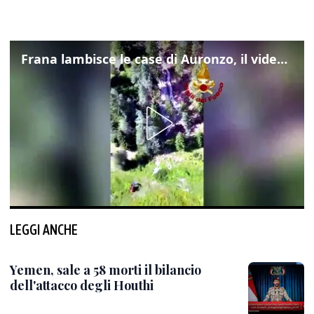
Frana lambisce le case di Auronzo, il video dall'elicottero dei vigili del fuoco
LEGGI ANCHE
Yemen, sale a 58 morti il bilancio
dell'attacco degli Houthi