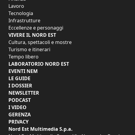
Lavoro
Tecnologia
Infrastrutture
Eccellenze e personaggi
VIVERE IL NORD EST
Cultura, spettacoli e mostre
Turismo e itinerari
Tempo libero
LABORATORIO NORD EST
EVENTI NEM
LE GUIDE
I DOSSIER
NEWSLETTER
PODCAST
I VIDEO
GERENZA
PRIVACY
Nord Est Multimedia S.p.a.