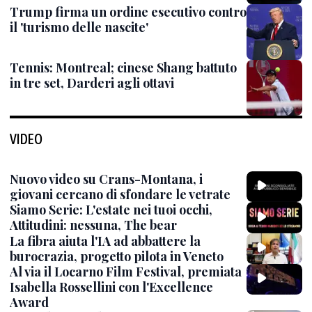
Trump firma un ordine esecutivo contro
il 'turismo delle nascite'
Tennis: Montreal; cinese Shang battuto
in tre set, Darderi agli ottavi
VIDEO
Nuovo video su Crans-Montana, i
giovani cercano di sfondare le vetrate
Siamo Serie: L'estate nei tuoi occhi,
Attitudini: nessuna, The bear
La fibra aiuta l'IA ad abbattere la
burocrazia, progetto pilota in Veneto
Al via il Locarno Film Festival, premiata
Isabella Rossellini con l'Excellence
Award