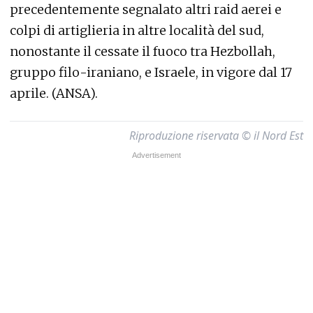
precedentemente segnalato altri raid aerei e
colpi di artiglieria in altre località del sud,
nonostante il cessate il fuoco tra Hezbollah,
gruppo filo-iraniano, e Israele, in vigore dal 17
aprile. (ANSA).
Riproduzione riservata © il Nord Est