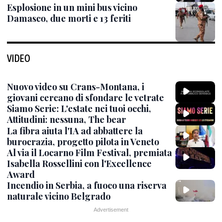
Esplosione in un mini bus vicino
Damasco, due morti e 13 feriti
VIDEO
Nuovo video su Crans-Montana, i
giovani cercano di sfondare le vetrate
Siamo Serie: L'estate nei tuoi occhi,
Attitudini: nessuna, The bear
La fibra aiuta l'IA ad abbattere la
burocrazia, progetto pilota in Veneto
Al via il Locarno Film Festival, premiata
Isabella Rossellini con l'Excellence
Award
Incendio in Serbia, a fuoco una riserva
naturale vicino Belgrado