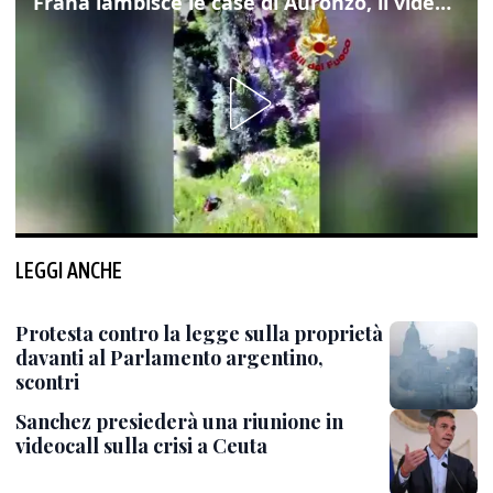
Frana lambisce le case di Auronzo, il video dall'elicottero dei vigili del fuoco
LEGGI ANCHE
Protesta contro la legge sulla proprietà
davanti al Parlamento argentino,
scontri
Sanchez presiederà una riunione in
videocall sulla crisi a Ceuta