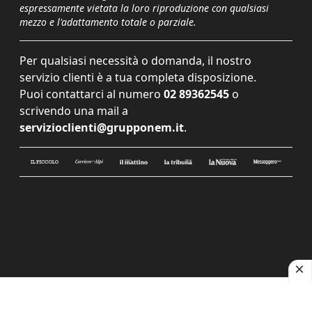
espressamente vietata la loro riproduzione con qualsiasi
mezzo e l'adattamento totale o parziale.
Per qualsiasi necessità o domanda, il nostro
servizio clienti è a tua completa disposizione.
Puoi contattarci al numero
02 89362545
o
scrivendo una mail a
servizioclienti@grupponem.it
.
Le tue preferenze relative alla privacy