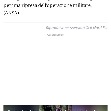
per una ripresa dell'operazione militare.
(ANSA).
Riproduzione riservata © il Nord Est