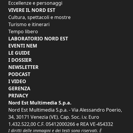
Eccellenze e personaggi
VIVERE IL NORD EST
Cultura, spettacoli e mostre
Turismo e itinerari
Tempo libero
LABORATORIO NORD EST
EVENTI NEM
LE GUIDE
I DOSSIER
NEWSLETTER
PODCAST
I VIDEO
GERENZA
PRIVACY
Nord Est Multimedia S.p.a.
Nord Est Multimedia S.p.a. - Via Alessandro Poerio,
34, 30171 Venezia (VE). Cap. Soc. i.v. Euro
1.432.522,00 C.F. 05412000266 e REA VE-454332
I diritti delle immagini e dei testi sono riservati. È