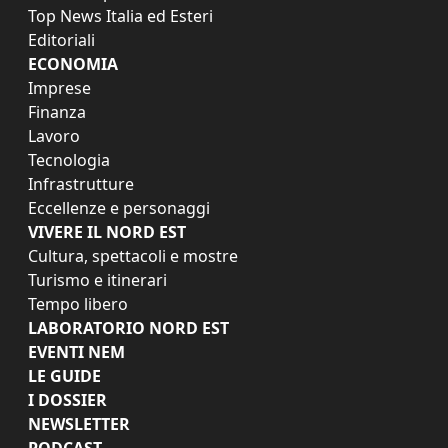
Top News Italia ed Esteri
Editoriali
ECONOMIA
Imprese
Finanza
Lavoro
Tecnologia
Infrastrutture
Eccellenze e personaggi
VIVERE IL NORD EST
Cultura, spettacoli e mostre
Turismo e itinerari
Tempo libero
LABORATORIO NORD EST
EVENTI NEM
LE GUIDE
I DOSSIER
NEWSLETTER
PODCAST