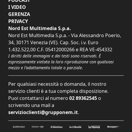
I VIDEO
GERENZA
PRIVACY
Nord Est Multimedia S.p.a.
Nord Est Multimedia S.p.a. - Via Alessandro Poerio,
34, 30171 Venezia (VE). Cap. Soc. i.v. Euro
1.432.522,00 C.F. 05412000266 e REA VE-454332
I diritti delle immagini e dei testi sono riservati. È
espressamente vietata la loro riproduzione con qualsiasi
mezzo e l'adattamento totale o parziale.
Per qualsiasi necessità o domanda, il nostro
servizio clienti è a tua completa disposizione.
Puoi contattarci al numero
02 89362545
o
scrivendo una mail a
servizioclienti@grupponem.it
.