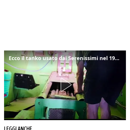
Ecco il tanko usato dai Serenissimi nel 1997 per il blitz a San Marco
LEGGI ANCHE