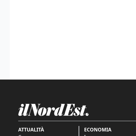
ATTUALITÀ
ECONOMIA