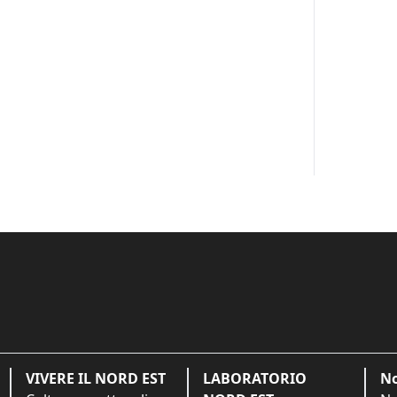
VIVERE IL NORD EST
LABORATORIO
No