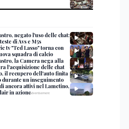
stro, negato l'uso delle chat:
teste di Avs e M5s
ie tv "Ted Lasso" torna con
uova squadra di calcio
stro, la Camera nega alla
a l'acquisizione delle chat
, il recupero dell'auto finita
o durante un inseguimento
i ancora attivi nel Lametino,
air in azione