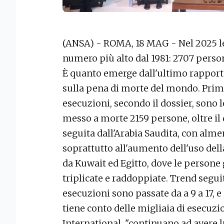
(ANSA) - ROMA, 18 MAG - Nel 2025 le
numero più alto dal 1981: 2707 persone
È quanto emerge dall'ultimo rapport
sulla pena di morte del mondo. Prim
esecuzioni, secondo il dossier, sono 
messo a morte 2159 persone, oltre il 
seguita dall'Arabia Saudita, con alm
soprattutto all'aumento dell'uso dell
da Kuwait ed Egitto, dove le persone
triplicate e raddoppiate. Trend seguit
esecuzioni sono passate da a 9 a 17, e d
tiene conto delle migliaia di esecuz
International, "continuano ad avere l