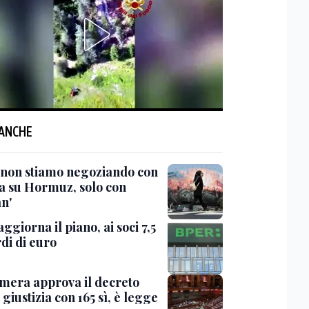
 ANCHE
 'non stiamo negoziando con
sa su Hormuz, solo con
n'
ggiorna il piano, ai soci 7,5
di di euro
mera approva il decreto
giustizia con 165 sì, è legge