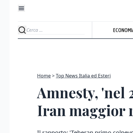
ECONOMI
Home
Top News Italia ed Esteri
Amnesty, 'nel 
Iran maggior 
Il rapporto: 'Teheran primo colpevo