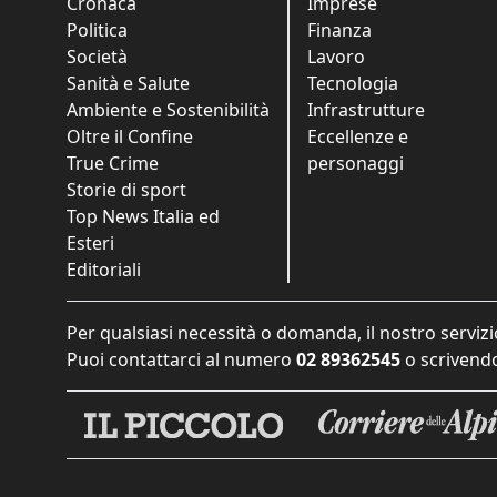
Cronaca
Imprese
Politica
Finanza
Società
Lavoro
Sanità e Salute
Tecnologia
Ambiente e Sostenibilità
Infrastrutture
Oltre il Confine
Eccellenze e
True Crime
personaggi
Storie di sport
Top News Italia ed
Esteri
Editoriali
Per qualsiasi necessità o domanda, il nostro servizi
Puoi contattarci al numero
02 89362545
o scrivendo