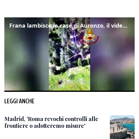
Frana lambisce le case di Auronzo, il video dall'elicottero dei vigili del fuoco
LEGGI ANCHE
Madrid, 'Roma revochi controlli alle
frontiere o adotteremo misure'