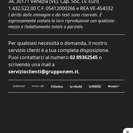
34, 30171 Venezia (VE). Cap. Soc. i.v. Euro
1.432.522,00 C.F. 05412000266 e REA VE-454332
I diritti delle immagini e dei testi sono riservati. È
espressamente vietata la loro riproduzione con qualsiasi
mezzo e l'adattamento totale o parziale.
Per qualsiasi necessità o domanda, il nostro
servizio clienti è a tua completa disposizione.
Puoi contattarci al numero
02 89362545
o
scrivendo una mail a
servizioclienti@grupponem.it
.