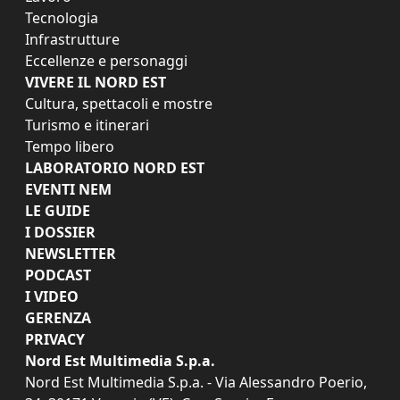
Tecnologia
Infrastrutture
Eccellenze e personaggi
VIVERE IL NORD EST
Cultura, spettacoli e mostre
Turismo e itinerari
Tempo libero
LABORATORIO NORD EST
EVENTI NEM
LE GUIDE
I DOSSIER
NEWSLETTER
PODCAST
I VIDEO
GERENZA
PRIVACY
Nord Est Multimedia S.p.a.
Nord Est Multimedia S.p.a. - Via Alessandro Poerio,