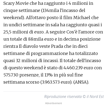
Scary Movie che ha raggiunto i 4 milioni in
cinque settimane (134mila l'incasso del
weekend). All'ottavo posto il film Michael che
in undici settimane in sala ha raggiunto quasi i
25,5 milioni di euro. A seguire Cos'è l'amore con
un totale di 88mila euro e in decima posizione
rientra Il diavolo veste Prada che in dieci
settimane di programmazione ha totalizzato
quasi 32 milioni di incassi. Il totale dell'incasso
di questo weekend è stato di 4.460.239 euro con
575.730 presenze, il 13% in più sul fine
settimana scorso (3.963.573 euro). (ANSA).
Riproduzione riservata © il Nord Est