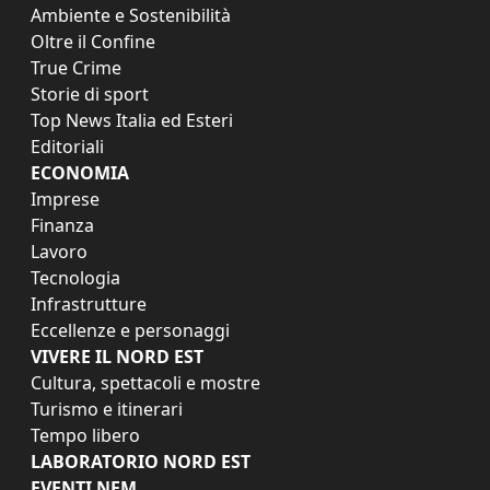
Ambiente e Sostenibilità
Oltre il Confine
True Crime
Storie di sport
Top News Italia ed Esteri
Editoriali
ECONOMIA
Imprese
Finanza
Lavoro
Tecnologia
Infrastrutture
Eccellenze e personaggi
VIVERE IL NORD EST
Cultura, spettacoli e mostre
Turismo e itinerari
Tempo libero
LABORATORIO NORD EST
EVENTI NEM