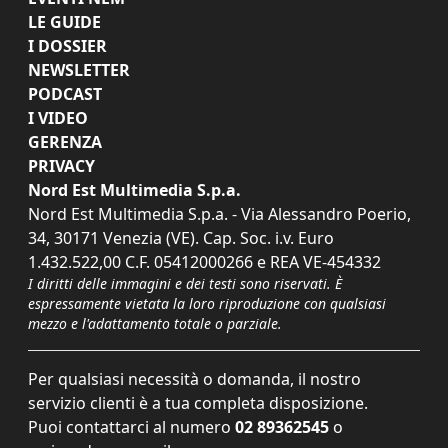
LE GUIDE
I DOSSIER
NEWSLETTER
PODCAST
I VIDEO
GERENZA
PRIVACY
Nord Est Multimedia S.p.a.
Nord Est Multimedia S.p.a. - Via Alessandro Poerio,
34, 30171 Venezia (VE). Cap. Soc. i.v. Euro
1.432.522,00 C.F. 05412000266 e REA VE-454332
I diritti delle immagini e dei testi sono riservati. È
espressamente vietata la loro riproduzione con qualsiasi
mezzo e l'adattamento totale o parziale.
Per qualsiasi necessità o domanda, il nostro
servizio clienti è a tua completa disposizione.
Puoi contattarci al numero
02 89362545
o