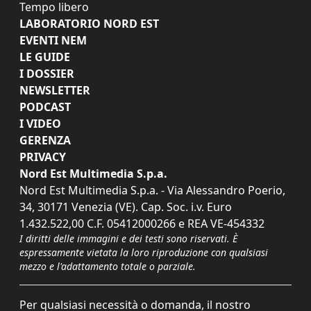
Tempo libero
LABORATORIO NORD EST
EVENTI NEM
LE GUIDE
I DOSSIER
NEWSLETTER
PODCAST
I VIDEO
GERENZA
PRIVACY
Nord Est Multimedia S.p.a.
Nord Est Multimedia S.p.a. - Via Alessandro Poerio,
34, 30171 Venezia (VE). Cap. Soc. i.v. Euro
1.432.522,00 C.F. 05412000266 e REA VE-454332
I diritti delle immagini e dei testi sono riservati. È
espressamente vietata la loro riproduzione con qualsiasi
mezzo e l'adattamento totale o parziale.
Per qualsiasi necessità o domanda, il nostro