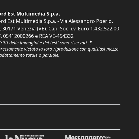
rd Est Multimedia S.p.a.
rd Est Multimedia S.p.a. - Via Alessandro Poerio,
, 30171 Venezia (VE). Cap. Soc. i.v. Euro 1.432.522,00
F. 05412000266 e REA VE-454332
iritti delle immagini e dei testi sono riservati. È
pressamente vietata la loro riproduzione con qualsiasi mezzo
'adattamento totale o parziale.