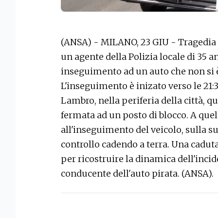
(ANSA) - MILANO, 23 GIU - Tragedia n
un agente della Polizia locale di 35 
inseguimento ad un auto che non si è
L'inseguimento è inizato verso le 21:3
Lambro, nella periferia della città, 
fermata ad un posto di blocco. A quel
all'inseguimento del veicolo, sulla su
controllo cadendo a terra. Una caduta 
per ricostruire la dinamica dell'incid
conducente dell'auto pirata. (ANSA).