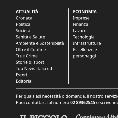
ATTUALITÀ
ECONOMIA
Cronaca
Imprese
Politica
Finanza
Società
Lavoro
Sanità e Salute
Tecnologia
Ambiente e Sostenibilità
Infrastrutture
Oltre il Confine
Eccellenze e
True Crime
personaggi
Storie di sport
Top News Italia ed
Esteri
Editoriali
Per qualsiasi necessità o domanda, il nostro servizi
Puoi contattarci al numero
02 89362545
o scrivendo