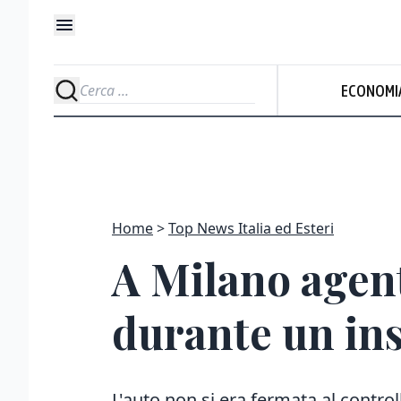
ECONOMI
Home
Top News Italia ed Esteri
A Milano agent
durante un in
L'auto non si era fermata al contro