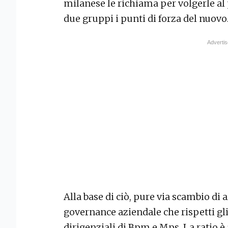
milanese le richiama per volgerle al p
due gruppi i punti di forza del nuovo
Alla base di ciò, pure via scambio di 
governance aziendale che rispetti gli 
dirigenziali di Bpm e Mps. La ratio 