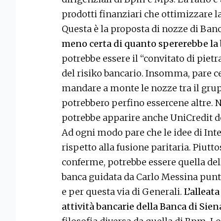
prodotti finanziari che ottimizzare l
Questa è la proposta di nozze di Ba
meno certa di quanto spererebbe la
potrebbe essere il “convitato di piet
del risiko bancario. Insomma, pare ce
mandare a monte le nozze tra il gru
potrebbero perfino essercene altre. N
potrebbe apparire anche UniCredit des
Ad ogni modo pare che le idee di Int
rispetto alla fusione paritaria. Piutt
conferme, potrebbe essere quella del
banca guidata da Carlo Messina punt
e per questa via di Generali.
L’alleat
attività bancarie della Banca di Sien