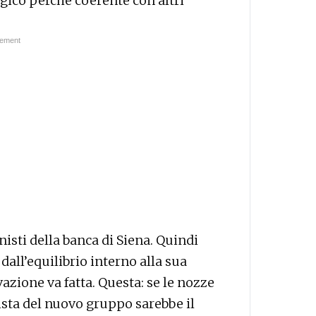
ogico perché coerente con altri
nisti della banca di Siena. Quindi
 dall’equilibrio interno alla sua
vazione va fatta. Questa: se le nozze
ista del nuovo gruppo sarebbe il