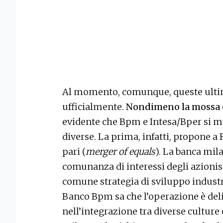
Al momento, comunque, queste ulti
ufficialmente.
Nondimeno la mossa è
evidente che Bpm e Intesa/Bper si 
diverse. La prima, infatti, propone a
pari (
merger of equals
). La banca mil
comunanza di interessi degli azionis
comune strategia di sviluppo industr
Banco Bpm sa che l’operazione è delic
nell’integrazione tra diverse culture