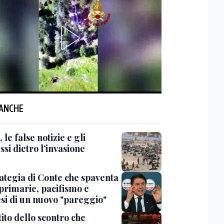
 ANCHE
 le false notizie e gli
ssi dietro l’invasione
rategia di Conte che spaventa
 primarie, pacifismo e
esi di un nuovo "pareggio"
tito dello scontro che