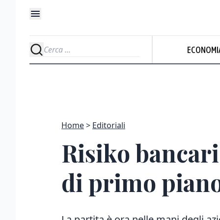
ECONOMI
Home
Editoriali
Risiko bancari
di primo pian
La partita è ora nelle mani degli azi