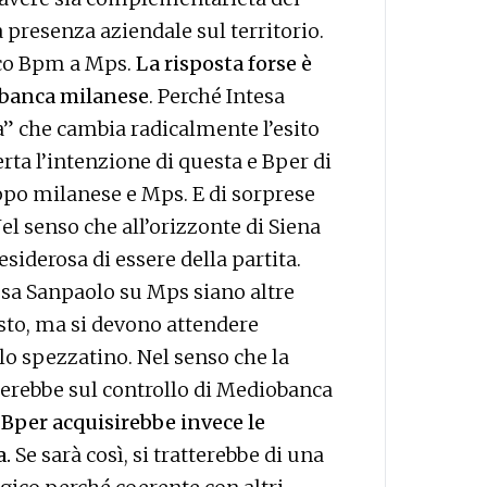
a presenza aziendale sul territorio.
nco Bpm a Mps.
La risposta forse è
 banca milanese
. Perché Intesa
ra” che cambia radicalmente l’esito
rta l’intenzione di questa e Bper di
ppo milanese e Mps. E di sorprese
el senso che all’orizzonte di Siena
iderosa di essere della partita.
esa Sanpaolo su Mps siano altre
osto, ma si devono attendere
lo spezzatino. Nel senso che la
erebbe sul controllo di Mediobanca
a Bper acquisirebbe invece le
a.
Se sarà così, si tratterebbe di una