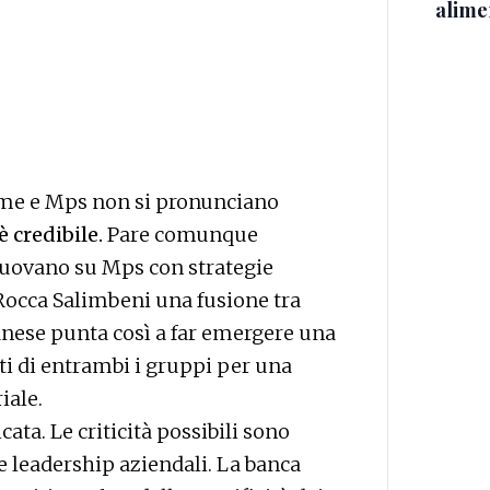
alimen
me e Mps non si pronunciano
 credibile.
Pare comunque
muovano su Mps con strategie
 Rocca Salimbeni una fusione tra
anese punta così a far emergere una
ti di entrambi i gruppi per una
iale.
ata. Le criticità possibili sono
 e leadership aziendali. La banca