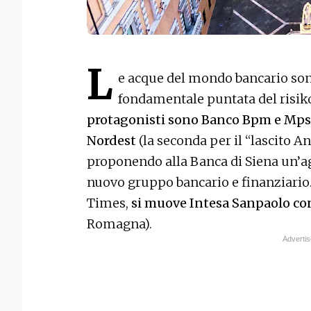
L
e acque del mondo bancario sono
fondamentale puntata del risiko
protagonisti sono Banco Bpm e Mps
Nordest
(la seconda per il “lascito An
proponendo alla Banca di Siena un’a
nuovo gruppo bancario e finanziario. 
Times,
si muove Intesa Sanpaolo co
Romagna).