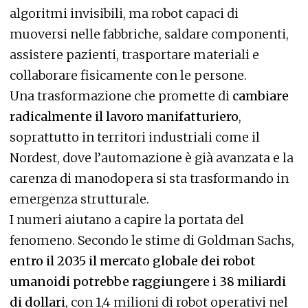
algoritmi invisibili, ma robot capaci di
muoversi nelle fabbriche, saldare componenti,
assistere pazienti, trasportare materiali e
collaborare fisicamente con le persone.
Una trasformazione che promette di
cambiare
radicalmente il lavoro manifatturiero
,
soprattutto in territori industriali come il
Nordest, dove l’automazione è già avanzata e la
carenza di manodopera si sta trasformando in
emergenza strutturale.
I numeri aiutano a capire la portata del
fenomeno. Secondo le stime di Goldman Sachs,
entro il 2035 il mercato globale dei robot
umanoidi potrebbe raggiungere i 38 miliardi
di dollari
, con 1,4 milioni di robot operativi nel