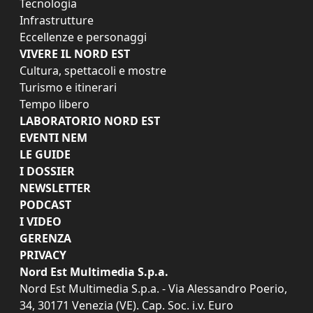
Tecnologia
Infrastrutture
Eccellenze e personaggi
VIVERE IL NORD EST
Cultura, spettacoli e mostre
Turismo e itinerari
Tempo libero
LABORATORIO NORD EST
EVENTI NEM
LE GUIDE
I DOSSIER
NEWSLETTER
PODCAST
I VIDEO
GERENZA
PRIVACY
Nord Est Multimedia S.p.a.
Nord Est Multimedia S.p.a. - Via Alessandro Poerio,
34, 30171 Venezia (VE). Cap. Soc. i.v. Euro