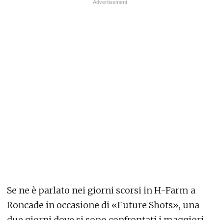
Se ne è parlato nei giorni scorsi in H-Farm a
Roncade in occasione di «Future Shots», una
due giorni dove si sono confrontati i maggiori