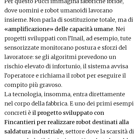
Per questo Pucci immagina fabbriche ibride,
dove uomini e robot umanoidi lavorano
insieme. Non parla di sostituzione totale, ma di
«amplificazione» delle capacità umane
. Nei
progetti sviluppati con l’Inail, ad esempio, tute
sensorizzate monitorano postura e sforzi del
lavoratore: se gli algoritmi prevedono un
rischio elevato di infortunio, il sistema avvisa
l’operatore e richiama il robot per eseguire il
compito più gravoso.
La tecnologia, insomma, entra direttamente
nel corpo della fabbrica. E uno dei primi esempi
concreti è
il progetto sviluppato con
Fincantieri per realizzare robot destinati alla
saldatura industriale
, settore dove la scarsità di