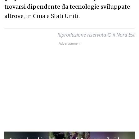
trovarsi dipendente da tecnologie sviluppate
altrove
, in Cina e Stati Uniti.
Riproduzione riservata © il Nord Est