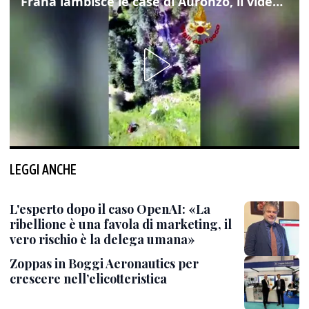
Frana lambisce le case di Auronzo, il video dall'elicottero dei vigili del fuoco
LEGGI ANCHE
L'esperto dopo il caso OpenAI: «La
ribellione è una favola di marketing, il
vero rischio è la delega umana»
Zoppas in Boggi Aeronautics per
crescere nell’elicotteristica