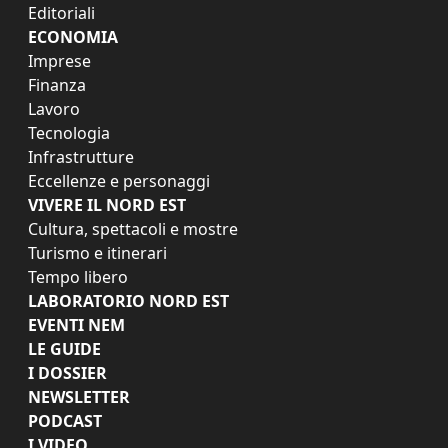
Editoriali
ECONOMIA
Imprese
Finanza
Lavoro
Tecnologia
Infrastrutture
Eccellenze e personaggi
VIVERE IL NORD EST
Cultura, spettacoli e mostre
Turismo e itinerari
Tempo libero
LABORATORIO NORD EST
EVENTI NEM
LE GUIDE
I DOSSIER
NEWSLETTER
PODCAST
I VIDEO