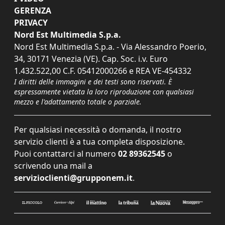
GERENZA
PRIVACY
Nord Est Multimedia S.p.a.
Nord Est Multimedia S.p.a. - Via Alessandro Poerio,
34, 30171 Venezia (VE). Cap. Soc. i.v. Euro
1.432.522,00 C.F. 05412000266 e REA VE-454332
I diritti delle immagini e dei testi sono riservati. È
espressamente vietata la loro riproduzione con qualsiasi
mezzo e l'adattamento totale o parziale.
Per qualsiasi necessità o domanda, il nostro
servizio clienti è a tua completa disposizione.
Puoi contattarci al numero
02 89362545
o
scrivendo una mail a
servizioclienti@grupponem.it
.