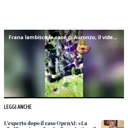
Frana lambisce le case di Auronzo, il video dall'elicottero dei vigili del fuoco
LEGGI ANCHE
L'esperto dopo il caso OpenAI: «La