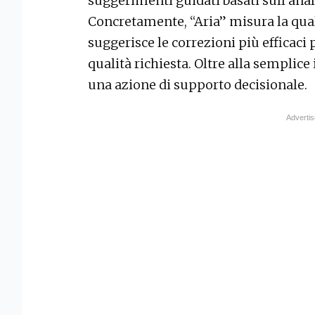
suggerimenti guidati basati sull’analis
Concretamente, “Aria” misura la qualit
suggerisce le correzioni più efficac
qualità richiesta. Oltre alla semplice
una azione di supporto decisionale.