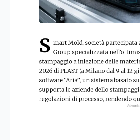
S
mart Mold, società partecipata
Group specializzata nell'ottimi
stampaggio a iniezione delle materie
2026 di PLAST (a Milano dal 9 al 12 gi
software “Aria”, un sistema basato sul
supporta le aziende dello stampaggio
regolazioni di processo, rendendo que