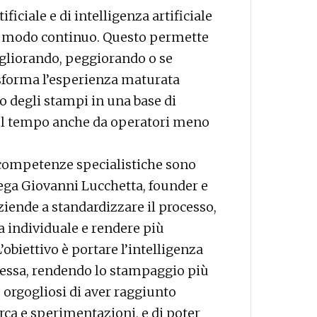
ificiale e di intelligenza artificiale
 in modo continuo. Questo permette
igliorando, peggiorando o se
asforma l’esperienza maturata
o degli stampi in una base di
nel tempo anche da operatori meno
e competenze specialistiche sono
iega Giovanni Lucchetta, founder e
ziende a standardizzare il processo,
a individuale e rendere più
L’obiettivo è portare l’intelligenza
ressa, rendendo lo stampaggio più
mo orgogliosi di aver raggiunto
cerca e sperimentazioni, e di poter