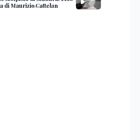
ta di Maurizio Cattelan