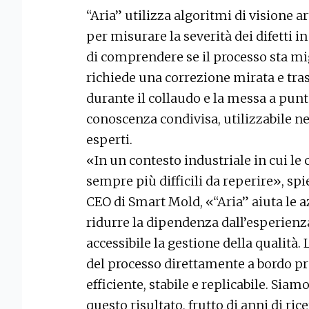
“Aria” utilizza algoritmi di visione art
per misurare la severità dei difetti
di comprendere se il processo sta m
richiede una correzione mirata e tr
durante il collaudo e la messa a punt
conoscenza condivisa, utilizzabile 
esperti.
«In un contesto industriale in cui l
sempre più difficili da reperire», sp
CEO di Smart Mold, «“Aria” aiuta le a
ridurre la dipendenza dall’esperienz
accessibile la gestione della qualità. 
del processo direttamente a bordo p
efficiente, stabile e replicabile. Sia
questo risultato, frutto di anni di ri