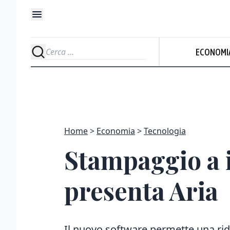
ECONOMI
Home
Economia
Tecnologia
Stampaggio a 
presenta Aria
Il nuovo software permette una ridu