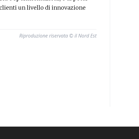
 clienti un livello di innovazione
Riproduzione riservata © il Nord Est