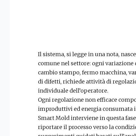
Il sistema, si legge in una nota, nasc
comune nel settore: ogni variazione 
cambio stampo, fermo macchina, var
di difetti, richiede attività di regola
individuale dell’operatore.
Ogni regolazione non efficace compo
improduttivi ed energia consumata in
Smart Mold interviene in questa fase 
riportare il processo verso la condiz