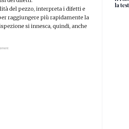
i dei difetti.
la tes
à del pezzo, interpreta i difetti e
i per raggiungere più rapidamente la
 ispezione si innesca, quindi, anche