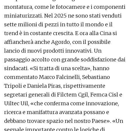
montatura, come le fotocamere e i componenti
miniaturizzati. Nel 2025 ne sono stati venduti
sette milioni di pezzi in tutto il mondo e il
trend è in costante crescita. E ora alla Cina si
affiancherà anche Agordo, con il possibile
lancio di nuovi prodotti innovativi. Un
passaggio accolto con grande soddisfazione dai
sindacati. «Si tratta di una scelta», hanno
commentato Marco Falcinelli, Sebastiano
Tripoli e Daniela Piras, rispettivamente
segretari generali di Filctem Cgil, Femca Cisl e
Uiltec Uil, «che conferma come innovazione,
ricerca e manifattura avanzata possano e
debbano trovare spazio nel nostro Paese». «Un
segnale importante contro le logiche di