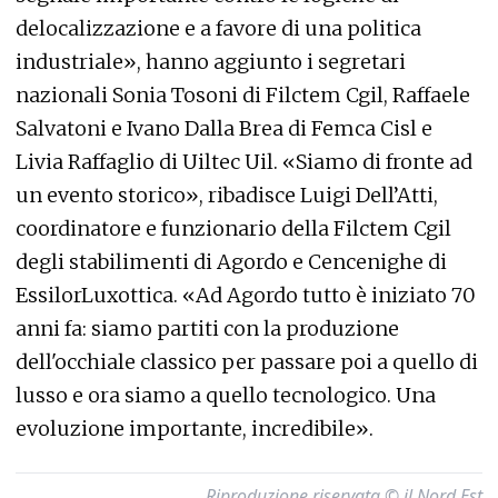
delocalizzazione e a favore di una politica
industriale», hanno aggiunto i segretari
nazionali Sonia Tosoni di Filctem Cgil, Raffaele
Salvatoni e Ivano Dalla Brea di Femca Cisl e
Livia Raffaglio di Uiltec Uil. «Siamo di fronte ad
un evento storico», ribadisce Luigi Dell’Atti,
coordinatore e funzionario della Filctem Cgil
degli stabilimenti di Agordo e Cencenighe di
EssilorLuxottica. «Ad Agordo tutto è iniziato 70
anni fa: siamo partiti con la produzione
dell'occhiale classico per passare poi a quello di
lusso e ora siamo a quello tecnologico. Una
evoluzione importante, incredibile».
Riproduzione riservata © il Nord Est