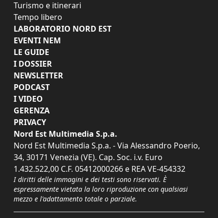
Turismo e itinerari
Tempo libero
LABORATORIO NORD EST
EVENTI NEM
LE GUIDE
I DOSSIER
NEWSLETTER
PODCAST
I VIDEO
GERENZA
PRIVACY
Nord Est Multimedia S.p.a.
Nord Est Multimedia S.p.a. - Via Alessandro Poerio,
34, 30171 Venezia (VE). Cap. Soc. i.v. Euro
1.432.522,00 C.F. 05412000266 e REA VE-454332
I diritti delle immagini e dei testi sono riservati. È
espressamente vietata la loro riproduzione con qualsiasi
mezzo e l'adattamento totale o parziale.