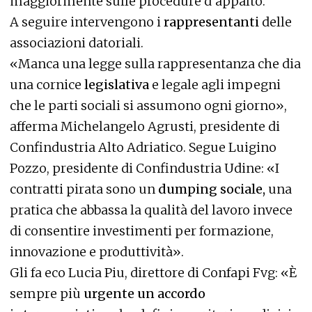
maggiormente sulle procedure d’appalto.
A seguire intervengono i
rappresentanti
delle
associazioni datoriali.
«Manca una legge sulla rappresentanza che dia
una cornice
legislativa
e legale agli impegni
che le parti sociali si assumono ogni giorno»,
afferma Michelangelo Agrusti, presidente di
Confindustria Alto Adriatico. Segue Luigino
Pozzo, presidente di Confindustria Udine: «I
contratti pirata sono un
dumping sociale,
una
pratica che abbassa la qualità del lavoro invece
di consentire investimenti per formazione,
innovazione e produttività».
Gli fa eco Lucia Piu, direttore di Confapi Fvg: «È
sempre più
urgente un accordo