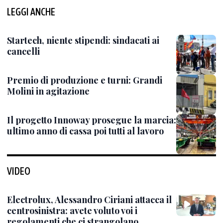
LEGGI ANCHE
Startech, niente stipendi: sindacati ai
cancelli
Premio di produzione e turni: Grandi
Molini in agitazione
Il progetto Innoway prosegue la marcia:
ultimo anno di cassa poi tutti al lavoro
VIDEO
Electrolux, Alessandro Ciriani attacca il
centrosinistra: avete voluto voi i
regolamenti che ci strangolano