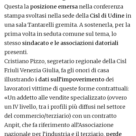
Questa la
posizione emersa
nella conferenza
stampa svoltasi nella sede della
Cisl di Udine
in
una sala Tantarelli gremita. A sostenerla, per la
prima volta in seduta comune sul tema, lo
stesso
sindacato e le associazioni datoriali
presenti.
Cristiano Pizzo, segretario regionale della Cisl
Friuli Venezia Giulia, fa gli onori di casa
illustrando
i dati sull’impoverimento
dei
lavoratori vittime di queste forme contrattuali:
«Un addetto alle vendite specializzato (ovvero
un IV livello, tra i profili più diffusi nel settore
del commercio/terziario) con un contratto
Anpit, che fa riferimento all’Associazione
nazionale per l’industria e il terziario,
perde