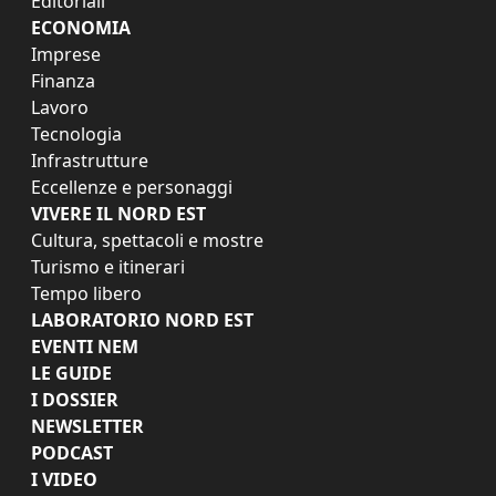
Editoriali
ECONOMIA
Imprese
Finanza
Lavoro
Tecnologia
Infrastrutture
Eccellenze e personaggi
VIVERE IL NORD EST
Cultura, spettacoli e mostre
Turismo e itinerari
Tempo libero
LABORATORIO NORD EST
EVENTI NEM
LE GUIDE
I DOSSIER
NEWSLETTER
PODCAST
I VIDEO