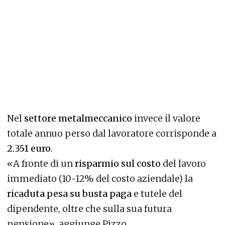
Nel
settore metalmeccanico
invece il valore
totale annuo perso dal lavoratore corrisponde a
2.351 euro
.
«A fronte di un
risparmio sul costo
del lavoro
immediato (10-12% del costo aziendale) la
ricaduta pesa su busta paga
e tutele del
dipendente, oltre che sulla sua futura
pensione», aggiunge Pizzo.