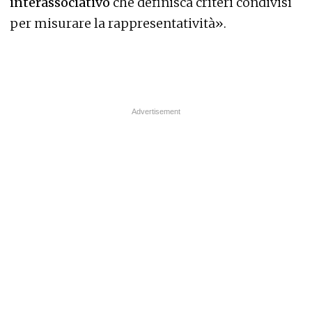
interassociativo
che definisca criteri condivisi
per misurare la rappresentatività».