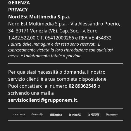
GERENZA
PRIVACY
Nord Est Multimedia S.p.a.
Nord Est Multimedia S.p.a. - Via Alessandro Poerio,
34, 30171 Venezia (VE). Cap. Soc. i.v. Euro
1.432.522,00 C.F. 05412000266 e REA VE-454332
I diritti delle immagini e dei testi sono riservati. È
espressamente vietata la loro riproduzione con qualsiasi
mezzo e l'adattamento totale o parziale.
Per qualsiasi necessità o domanda, il nostro
servizio clienti è a tua completa disposizione.
Puoi contattarci al numero
02 89362545
o
scrivendo una mail a
servizioclienti@grupponem.it
.