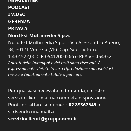
NEWSLETTER
PODCAST
I VIDEO
GERENZA
PRIVACY
Nord Est Multimedia S.p.a.
Nord Est Multimedia S.p.a. - Via Alessandro Poerio,
34, 30171 Venezia (VE). Cap. Soc. i.v. Euro
1.432.522,00 C.F. 05412000266 e REA VE-454332
I diritti delle immagini e dei testi sono riservati. È
espressamente vietata la loro riproduzione con qualsiasi
mezzo e l'adattamento totale o parziale.
Per qualsiasi necessità o domanda, il nostro
servizio clienti è a tua completa disposizione.
Puoi contattarci al numero
02 89362545
o
scrivendo una mail a
servizioclienti@grupponem.it
.