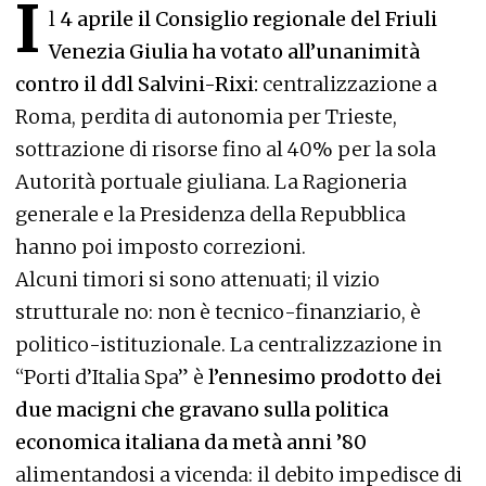
I
l
4 aprile il Consiglio regionale del Friuli
Venezia Giulia ha votato all’unanimità
contro il ddl Salvini-Rixi:
centralizzazione a
Roma, perdita di autonomia per Trieste,
sottrazione di risorse fino al 40% per la sola
Autorità portuale giuliana. La Ragioneria
generale e la Presidenza della Repubblica
hanno poi imposto correzioni.
Alcuni timori si sono attenuati; il vizio
strutturale no: non è tecnico-finanziario, è
politico-istituzionale. La centralizzazione in
“Porti d’Italia Spa” è
l’ennesimo prodotto dei
due macigni che gravano sulla politica
economica italiana da metà anni ’80
alimentandosi a vicenda: il debito impedisce di