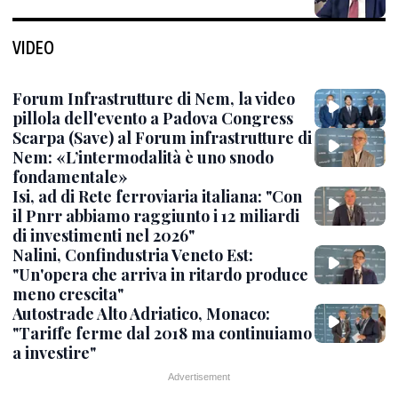
VIDEO
Forum Infrastrutture di Nem, la video
pillola dell'evento a Padova Congress
Scarpa (Save) al Forum infrastrutture di
Nem: «L’intermodalità è uno snodo
fondamentale»
Isi, ad di Rete ferroviaria italiana: "Con
il Pnrr abbiamo raggiunto i 12 miliardi
di investimenti nel 2026"
Nalini, Confindustria Veneto Est:
"Un'opera che arriva in ritardo produce
meno crescita"
Autostrade Alto Adriatico, Monaco:
"Tariffe ferme dal 2018 ma continuiamo
a investire"