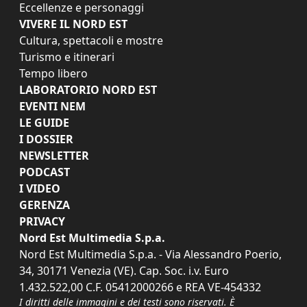
Eccellenze e personaggi
VIVERE IL NORD EST
Cultura, spettacoli e mostre
Turismo e itinerari
Tempo libero
LABORATORIO NORD EST
EVENTI NEM
LE GUIDE
I DOSSIER
NEWSLETTER
PODCAST
I VIDEO
GERENZA
PRIVACY
Nord Est Multimedia S.p.a.
Nord Est Multimedia S.p.a. - Via Alessandro Poerio,
34, 30171 Venezia (VE). Cap. Soc. i.v. Euro
1.432.522,00 C.F. 05412000266 e REA VE-454332
I diritti delle immagini e dei testi sono riservati. È