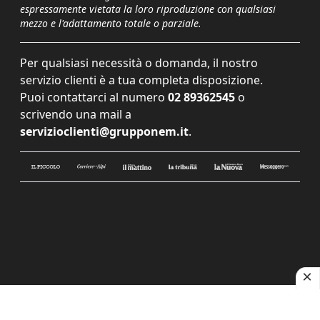
espressamente vietata la loro riproduzione con qualsiasi
mezzo e l'adattamento totale o parziale.
Per qualsiasi necessità o domanda, il nostro
servizio clienti è a tua completa disposizione.
Puoi contattarci al numero
02 89362545
o
scrivendo una mail a
servizioclienti@grupponem.it
.
Le tue preferenze relative alla privacy