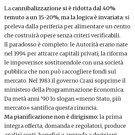
La
cannibalizzazione si è ridotta dal 40%
temuto a un 15-20%, ma la logica è invariata
: si
preleva dalla periferia per alimentare un centro
che costruirà opere senza criteri verificabili.
Il paradosso è completo: le Autorità erano nate
nel 1994 per attrarre capitali privati; la riforma
le impoverisce sostituendole con una società
pubblica che non può raccogliere fondi sul
mercato. Nel 1983 il governo Craxi sopprime il
ministero della Programmazione Economica.
Da metà anni ’90 lo slogan «meno Stato, più
mercato» santifica questa rinuncia.
Ma pianificazione non è dirigismo:
la prima
integra offerta, domanda e regolatori, produce
analisi costi-benefici e approda a decisioni