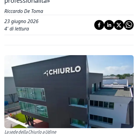
professionalità»
Riccardo De Toma
23 giugno 2026
4
' di lettura
La sede della Chiurlo a Udine