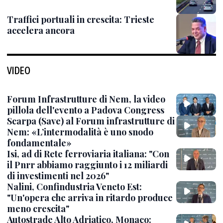
Traffici portuali in crescita: Trieste
accelera ancora
VIDEO
Forum Infrastrutture di Nem, la video
pillola dell'evento a Padova Congress
Scarpa (Save) al Forum infrastrutture di
Nem: «L’intermodalità è uno snodo
fondamentale»
Isi, ad di Rete ferroviaria italiana: "Con
il Pnrr abbiamo raggiunto i 12 miliardi
di investimenti nel 2026"
Nalini, Confindustria Veneto Est:
"Un'opera che arriva in ritardo produce
meno crescita"
Autostrade Alto Adriatico, Monaco: