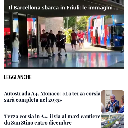
Il Barcellona sbarca in Friuli: le immagini dell'arrivo in albergo
LEGGI ANCHE
Autostrada A4, Monaco: «La terza corsia
sarà completa nel 2035»
Terza corsia in A4, il via al maxi cantiere
da San Stino entro dicembre