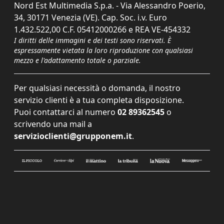
Nord Est Multimedia S.p.a. - Via Alessandro Poerio,
34, 30171 Venezia (VE). Cap. Soc. i.v. Euro
1.432.522,00 C.F. 05412000266 e REA VE-454332
I diritti delle immagini e dei testi sono riservati. È
espressamente vietata la loro riproduzione con qualsiasi
mezzo e l'adattamento totale o parziale.
Per qualsiasi necessità o domanda, il nostro
servizio clienti è a tua completa disposizione.
Puoi contattarci al numero
02 89362545
o
scrivendo una mail a
servizioclienti@grupponem.it
.