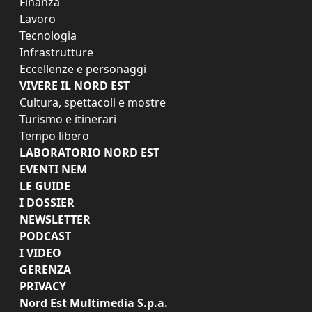
Finanza
Lavoro
Tecnologia
Infrastrutture
Eccellenze e personaggi
VIVERE IL NORD EST
Cultura, spettacoli e mostre
Turismo e itinerari
Tempo libero
LABORATORIO NORD EST
EVENTI NEM
LE GUIDE
I DOSSIER
NEWSLETTER
PODCAST
I VIDEO
GERENZA
PRIVACY
Nord Est Multimedia S.p.a.