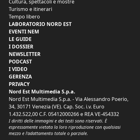
Cultura, spettacoli e mostre
Turismo e itinerari
Tempo libero
LABORATORIO NORD EST
EVENTI NEM
LE GUIDE
I DOSSIER
NEWSLETTER
PODCAST
I VIDEO
GERENZA
PRIVACY
Nord Est Multimedia S.p.a.
Nord Est Multimedia S.p.a. - Via Alessandro Poerio,
34, 30171 Venezia (VE). Cap. Soc. i.v. Euro
1.432.522,00 C.F. 05412000266 e REA VE-454332
I diritti delle immagini e dei testi sono riservati. È
espressamente vietata la loro riproduzione con qualsiasi
mezzo e l'adattamento totale o parziale.