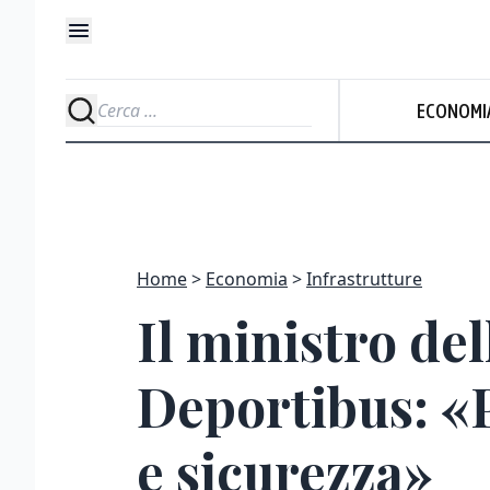
ECONOMI
Home
Economia
Infrastrutture
Il ministro de
Deportibus: «P
e sicurezza»