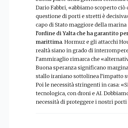
Dario Fabbri, «abbiamo scoperto ciò c
questione di porti e stretti è decisiva
capo di Stato maggiore della marina
l’ordine di Yalta che ha garantito p
marittima
. Hormuz e gli attacchi Ho
realtà siano in grado di interrompere
l’ammiraglio rimarca che «alternativ
Buona speranza significano marginal
stallo iraniano sottolinea l’impatto s
Poi le necessità stringenti in casa: 
tecnologica, con droni e AI. Dobbiam
necessità di proteggere i nostri port