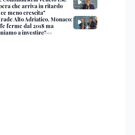
era che arriva in ritardo
ce meno crescita"
trade Alto Adriatico, Monaco:
ffe ferme dal 2018 ma
nuiamo a investire"