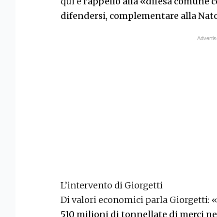
qui è
l’appello alla «difesa comune 
difendersi, complementare alla Nat
L’intervento di Giorgetti
Di valori economici parla Giorgetti: 
510 milioni di tonnellate di merci ne