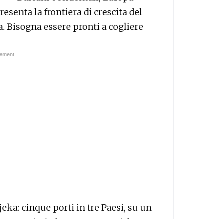
esenta la frontiera di crescita del
. Bisogna essere pronti a cogliere
eka: cinque porti in tre Paesi, su un