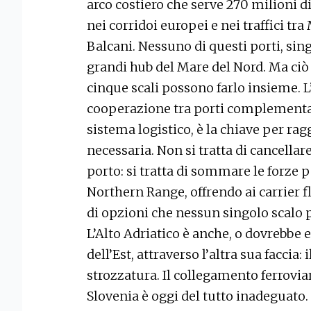
arco costiero che serve 270 milioni d
nei corridoi europei e nei traffici tr
Balcani. Nessuno di questi porti, si
grandi hub del Mare del Nord. Ma ciò 
cinque scali possono farlo insieme. L
cooperazione tra porti complementa
sistema logistico, è la chiave per ra
necessaria. Non si tratta di cancellare
porto: si tratta di sommare le forze 
Northern Range, offrendo ai carrier fl
di opzioni che nessun singolo scalo 
L’Alto Adriatico è anche, o dovrebbe e
dell’Est, attraverso l’altra sua faccia
strozzatura. Il collegamento ferroviari
Slovenia è oggi del tutto inadeguato.