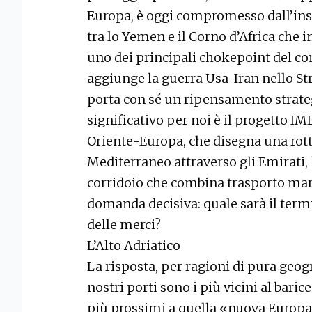
Europa, è oggi compromesso dall’inst
tra lo Yemen e il Corno d’Africa che i
uno dei principali chokepoint del co
aggiunge la guerra Usa-Iran nello Str
porta con sé un ripensamento strate
significativo per noi è il progetto IM
Oriente-Europa, che disegna una rotta
Mediterraneo attraverso gli Emirati, l
corridoio che combina trasporto mari
domanda decisiva: quale sarà il term
delle merci?
L’Alto Adriatico
La risposta, per ragioni di pura geogra
nostri porti sono i più vicini al bari
più prossimi a quella «nuova Europa