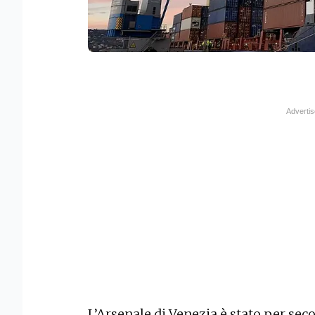
L’Arsenale di Venezia è stato per sec