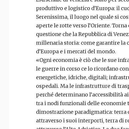
produttivo e logistico d’Europa: il c
Serenissima, il luogo nel quale si co
aperte le rotte verso l’Oriente. Torna 
questione che la Repubblica di Venezi
millenaria storia: come garantire la
d’Europa e i mercati del mondo.
«Ogni economia è ciò che le sue infr
le guerre in corso ce lo ricordano con
energetiche, idriche, digitali; infras
ospedali. Ma le infrastrutture di tras
perché determinano l’accessibilità ai
tra i nodi funzionali delle economie te
dimostrazione paradigmatica: terra di
attraverso i suoi interporti, terra d