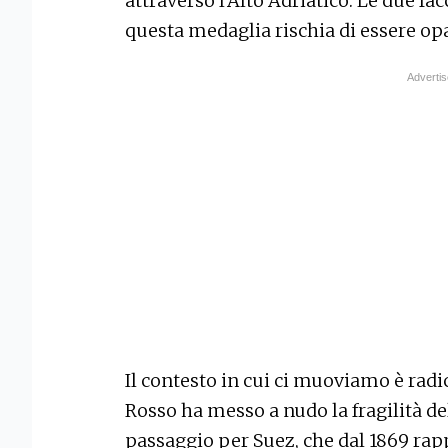
attraverso l’Alto Adriatico. Le due fa
questa medaglia rischia di essere op
Il contesto in cui ci muoviamo è rad
Rosso ha messo a nudo la fragilità del
passaggio per Suez, che dal 1869 rapp