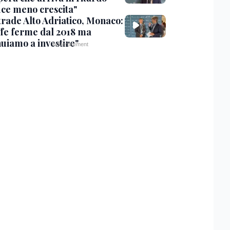
ce meno crescita"
trade Alto Adriatico, Monaco:
ffe ferme dal 2018 ma
nuiamo a investire"