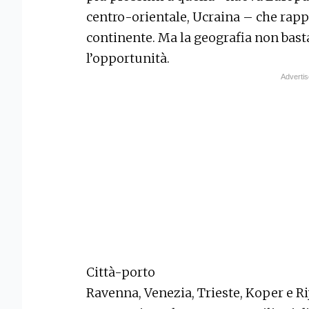
centro-orientale, Ucraina – che rappr
continente. Ma la geografia non basta
l’opportunità.
Città-porto
Ravenna, Venezia, Trieste, Koper e Rij