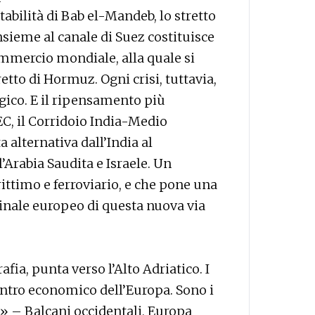
abilità di Bab el-Mandeb, lo stretto
nsieme al canale di Suez costituisce
mmercio mondiale, alla quale si
etto di Hormuz. Ogni crisi, tuttavia,
gico. E il ripensamento più
EC, il Corridoio India-Medio
 alternativa dall’India al
’Arabia Saudita e Israele. Un
ttimo e ferroviario, e che pone una
inale europeo di questa nuova via
fia, punta verso l’Alto Adriatico. I
centro economico dell’Europa. Sono i
» – Balcani occidentali, Europa