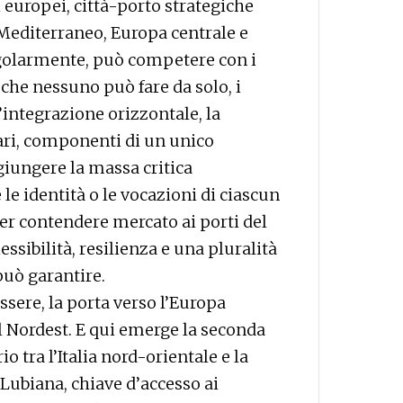
i europei, città-porto strategiche
a Mediterraneo, Europa centrale e
ngolarmente, può competere con i
che nessuno può fare da solo, i
’integrazione orizzontale, la
ri, componenti di un unico
ggiungere la massa critica
 le identità o le vocazioni di ciascun
per contendere mercato ai porti del
essibilità, resilienza e una pluralità
può garantire.
ssere, la porta verso l’Europa
: il Nordest. E qui emerge la seconda
o tra l’Italia nord-orientale e la
 Lubiana, chiave d’accesso ai